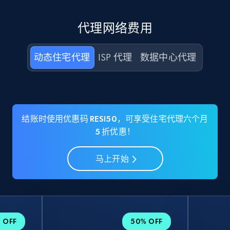
代理网络费用
动态住宅代理
ISP 代理
数据中心代理
结账时使用优惠码 RESI50，可享受住宅代理六个月
5 折优惠！
马上开始
 OFF
50% OFF