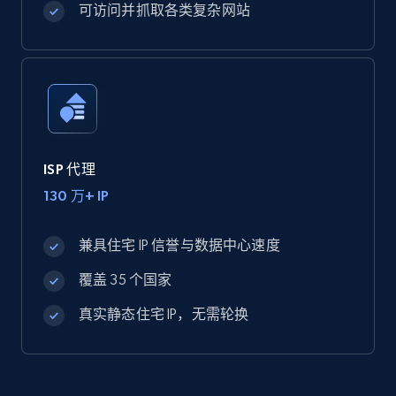
可访问并抓取各类复杂网站
ISP 代理
130 万+ IP
兼具住宅 IP 信誉与数据中心速度
覆盖 35 个国家
真实静态住宅 IP，无需轮换