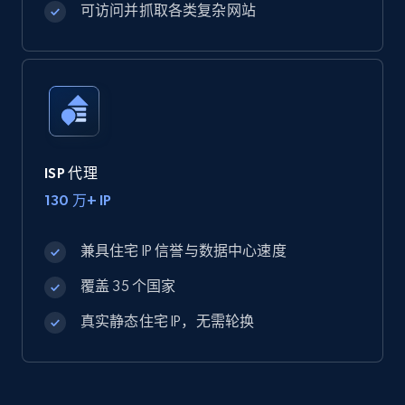
可访问并抓取各类复杂网站
ISP 代理
130 万+ IP
兼具住宅 IP 信誉与数据中心速度
覆盖 35 个国家
真实静态住宅 IP，无需轮换