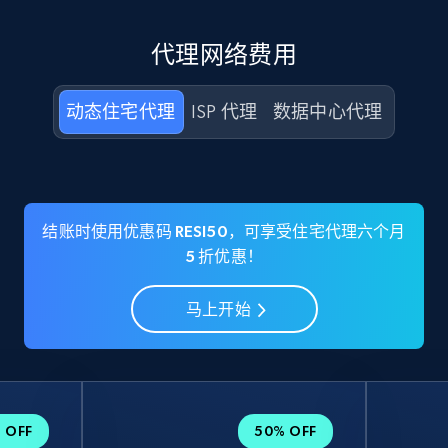
代理网络费用
动态住宅代理
ISP 代理
数据中心代理
结账时使用优惠码 RESI50，可享受住宅代理六个月
5 折优惠！
马上开始
 OFF
50% OFF