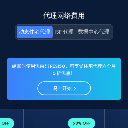
代理网络费用
动态住宅代理
ISP 代理
数据中心代理
结账时使用优惠码 RESI50，可享受住宅代理六个月
5 折优惠！
马上开始
 OFF
50% OFF