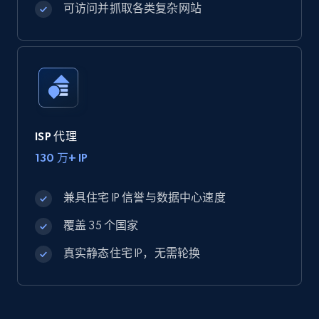
可访问并抓取各类复杂网站
ISP 代理
130 万+ IP
兼具住宅 IP 信誉与数据中心速度
覆盖 35 个国家
真实静态住宅 IP，无需轮换