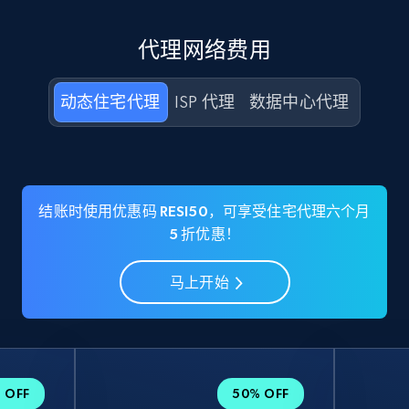
代理网络费用
动态住宅代理
ISP 代理
数据中心代理
结账时使用优惠码 RESI50，可享受住宅代理六个月
5 折优惠！
马上开始
 OFF
50% OFF