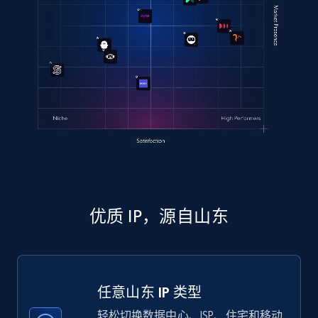
优质 IP，源自山东
任意山东 IP 类型
轻松切换数据中心、ISP、住宅和移动