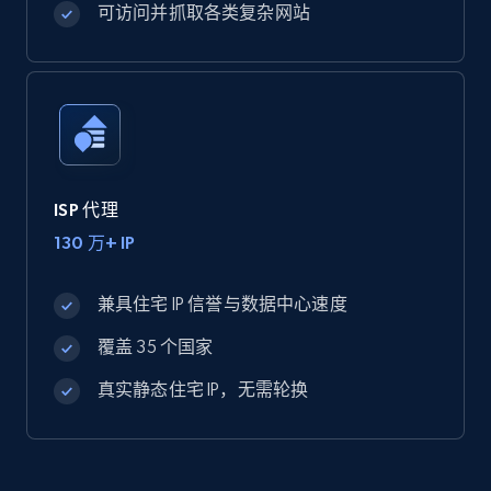
可访问并抓取各类复杂网站
ISP 代理
130 万+ IP
兼具住宅 IP 信誉与数据中心速度
覆盖 35 个国家
真实静态住宅 IP，无需轮换