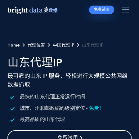
免费试用
Home
代理位置
中国代理IP
山东代理IP
山东代理IP
最可靠的山东 IP 服务，轻松进行大规模公共网络
数据抓取
最快的山东代理正常运行时间
城市、州和邮政编码级别定位 -
免费！
最高品质的山东代理
免费试用