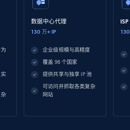
数据中心代理
IS
130 万+ IP
130
行为
企业级规模与高精度
覆盖 98 个国家
真实
提供共享与独享 IP 池
可访问并抓取各类复杂
复杂
网站