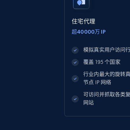
住宅代理
超40000万 IP
模拟真实用户访问
覆盖 195 个国家
行业内最大的旋转
节点 IP 网络
可访问并抓取各类
网站