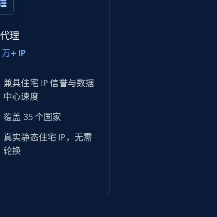
P 代理
 万+ IP
兼具住宅 IP 信誉与数据
中心速度
覆盖 35 个国家
真实静态住宅 IP，无需
轮换