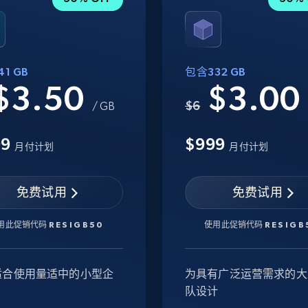
1 GB
包含332 GB
$3.50
$3.0
$6
/ GB
99
$999
月付计划
月付计划
免费试用
免费试用
用此促销代码
RESIGB50
使用此促销代码
RESIGB
适合使用量适中的小型企
为具有广泛运营需求的大
队设计