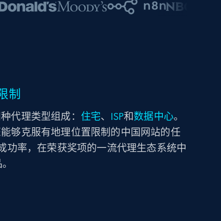
限制
构由四种代理类型组成：
住宅
、
ISP
和
数据中心
。
，确保您能够克服有地理位置限制的中国网站的任
最高成功率，在荣获奖项的一流代理生态系统中
品。