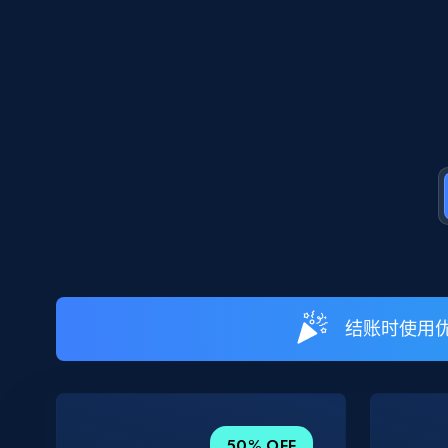
结账时使用优
50% OFF