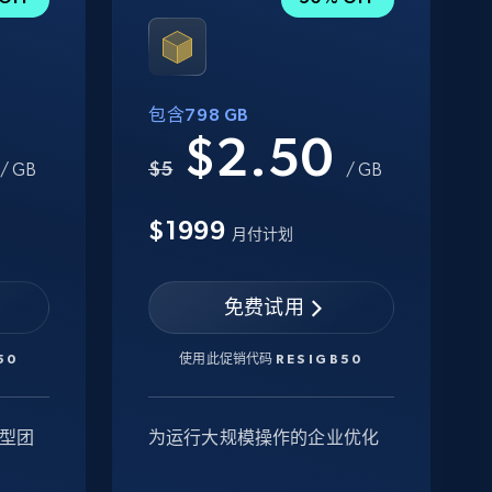
包含798 GB
0
$2.50
$5
/ GB
/ GB
$1999
月付计划
免费试用
50
使用此促销代码
RESIGB50
型团
为运行大规模操作的企业优化