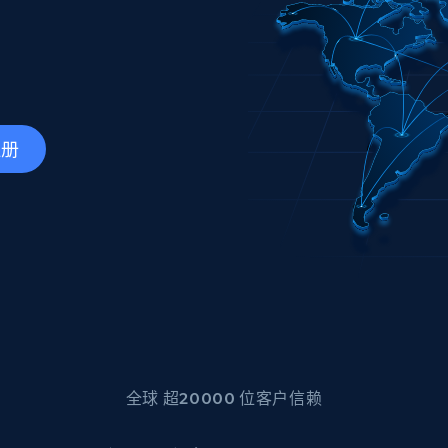
产品技术视频
起价
数据中心代理
$0.9/IP
B
静态ISP代理
130万+ 超高速静态住宅代理
注册
全球 超20000 位客户信赖