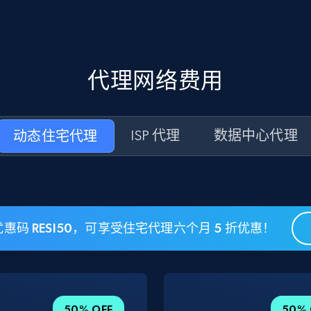
代理网络费用
动态住宅代理
ISP 代理
数据中心代理
惠码 RESI50，可享受住宅代理六个月 5 折优惠！
50% OFF
50% 