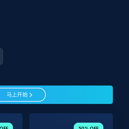
马上开始
OFF
50% OFF