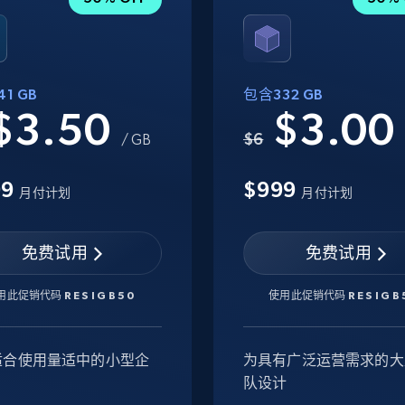
1 GB
包含332 GB
$3.50
$3.0
$6
/ GB
99
$999
月付计划
月付计划
免费试用
免费试用
用此促销代码
RESIGB50
使用此促销代码
RESIGB
适合使用量适中的小型企
为具有广泛运营需求的大
队设计