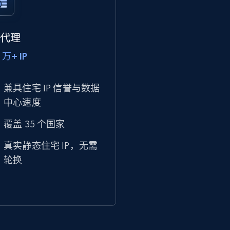
P 代理
 万+ IP
兼具住宅 IP 信誉与数据
中心速度
覆盖 35 个国家
真实静态住宅 IP，无需
轮换