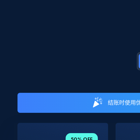
结账时使用优
50% OFF