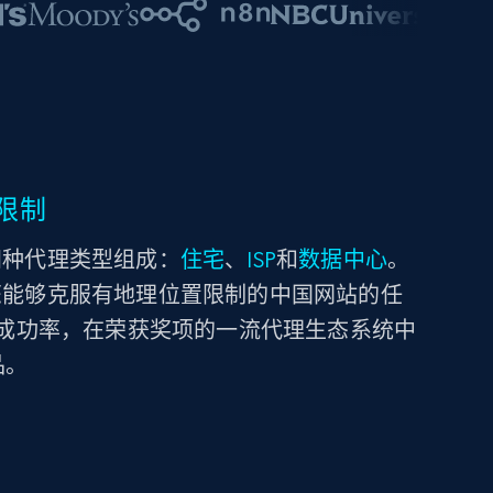
限制
构由四种代理类型组成：
住宅
、
ISP
和
数据中心
。
，确保您能够克服有地理位置限制的中国网站的任
最高成功率，在荣获奖项的一流代理生态系统中
品。