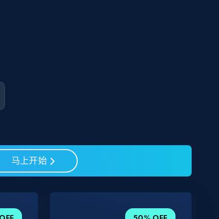
马上开始
OFF
50% OFF