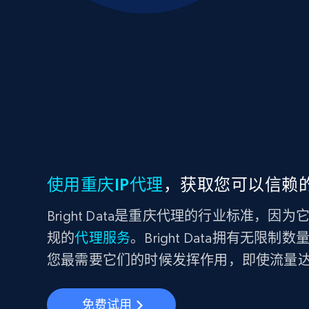
使用重庆IP代理
，获取您可以信赖
Bright Data是重庆代理的行业标准，
规的
代理服务
。Bright Data拥有无限
您最需要它们的时候发挥作用，即使流量
免费试用