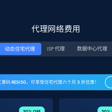
代理网络费用
动态住宅代理
ISP 代理
数据中心代理
惠码 RESI50，可享受住宅代理六个月 5 折优惠！
50% OFF
50% 