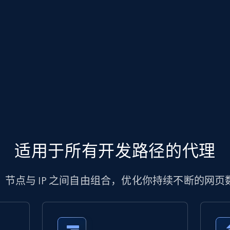
适用于所有开发路径的代理
、节点与 IP 之间自由组合，优化你持续不断的网页