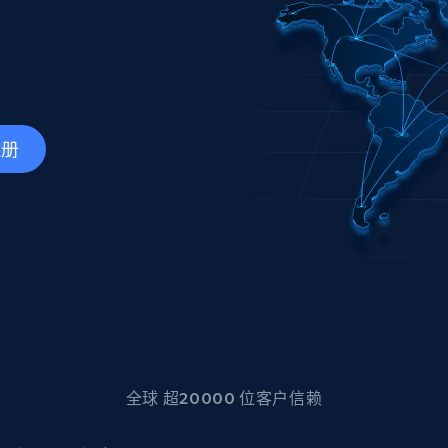
产品技术视频
起价
数据中心代理
$0.9/IP
B
静态ISP代理
130万+ 超高速静态住宅代理
注册
全球 超20000 位客户信赖