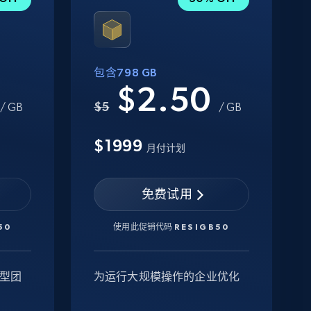
包含798 GB
0
$2.50
$5
/ GB
/ GB
$1999
月付计划
免费试用
50
使用此促销代码
RESIGB50
型团
为运行大规模操作的企业优化