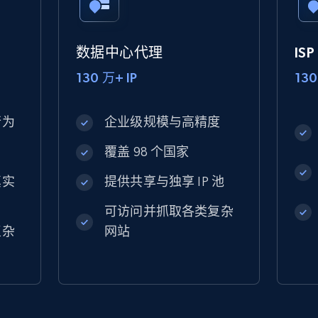
数据中心代理
IS
130 万+ IP
130
行为
企业级规模与高精度
覆盖 98 个国家
真实
提供共享与独享 IP 池
可访问并抓取各类复杂
复杂
网站