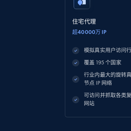
住宅代理
超40000万 IP
模拟真实用户访问
覆盖 195 个国家
行业内最大的旋转
节点 IP 网络
可访问并抓取各类
网站