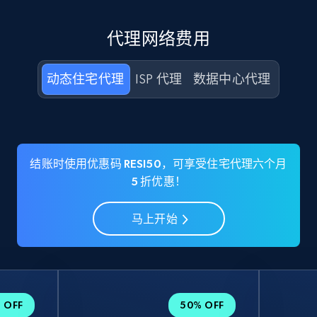
代理网络费用
动态住宅代理
ISP 代理
数据中心代理
结账时使用优惠码 RESI50，可享受住宅代理六个月
5 折优惠！
马上开始
 OFF
50% OFF