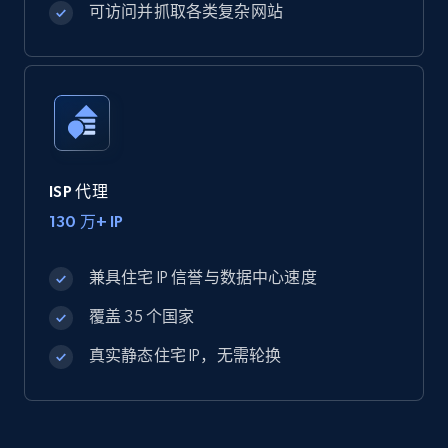
可访问并抓取各类复杂网站
ISP 代理
130 万+ IP
兼具住宅 IP 信誉与数据中心速度
覆盖 35 个国家
真实静态住宅 IP，无需轮换