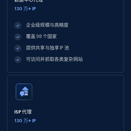
130 万+ IP
企业级规模与高精度
覆盖 98 个国家
提供共享与独享 IP 池
可访问并抓取各类复杂网站
ISP 代理
130 万+ IP