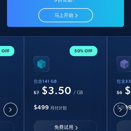
马上开始
 OFF
50% OFF
包含141 GB
包含33
$3.50
$
B
$7
/ GB
$6
$499
$99
月付计划
免费试用