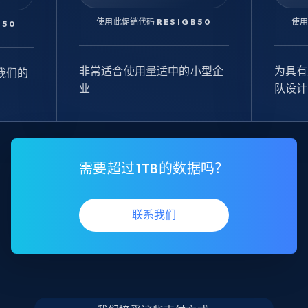
使用此促销代码
RESIGB50
使
B50
非常适合使用量适中的小型企
为具有
我们的
业
队设计
需要超过1TB的数据吗？
联系我们