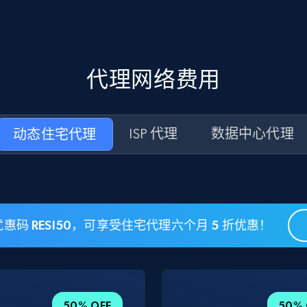
代理网络费用
动态住宅代理
ISP 代理
数据中心代理
惠码 RESI50，可享受住宅代理六个月 5 折优惠！
50% OFF
50% 