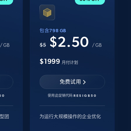
包含798 GB
0
$2.50
$5
/ GB
/ GB
$1999
月付计划
免费试用
50
使用此促销代码
RESIGB50
型团
为运行大规模操作的企业优化