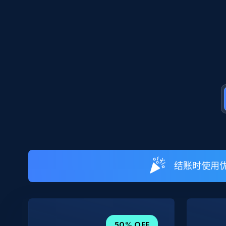
结账时使用优
50% OFF