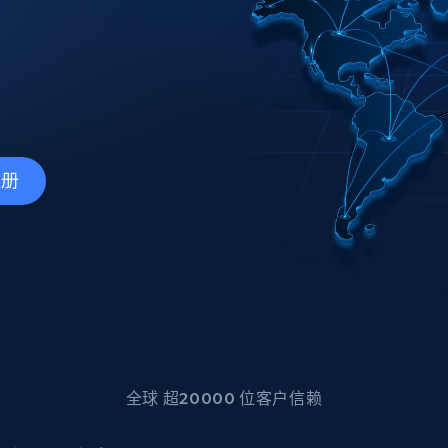
产品技术视频
起价
数据中心代理
$0.9/IP
B
静态ISP代理
130万+ 超高速静态住宅代理
注册
全球 超20000 位客户信赖