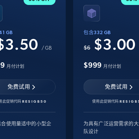
1 GB
包含332 GB
$3.50
$3.0
$6
/ GB
99
$999
月付计划
月付计划
免费试用
免费试用
用此促销代码
RESIGB50
使用此促销代码
RESIGB
适合使用量适中的小型企
为具有广泛运营需求的大
队设计