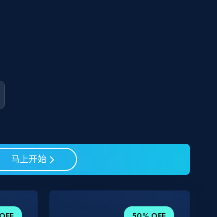
马上开始
OFF
50% OFF