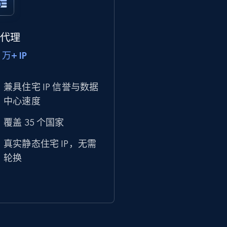
P 代理
 万+ IP
兼具住宅 IP 信誉与数据
中心速度
覆盖 35 个国家
真实静态住宅 IP，无需
轮换