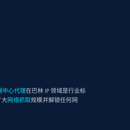
据中心代理
在巴林 IP 领域是行业标
扩大
网络抓取
规模并解锁任何网