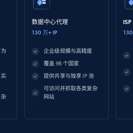
数据中心代理
IS
130 万+ IP
130
行为
企业级规模与高精度
覆盖 98 个国家
真实
提供共享与独享 IP 池
可访问并抓取各类复杂
复杂
网站