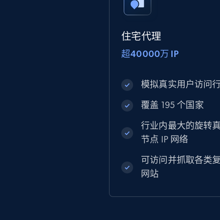
住宅代理
超40000万 IP
模拟真实用户访问
覆盖 195 个国家
行业内最大的旋转
节点 IP 网络
可访问并抓取各类
网站