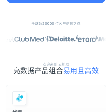
全球超20000 位客户信赖之选
欢迎来到 云抓取
亮数据产品组合
易用且高效