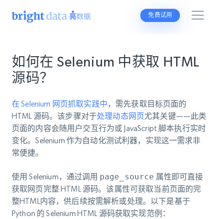
免费试用
如何在 Selenium 中获取 HTML
源码？
在 Selenium 网页抓取实践中
，需先获取目标页面的
HTML 源码。该步骤对于
处理动态网页
尤其关键——此类
页面的内容会随用户交互行为或 JavaScript 脚本执行实时
变化。Selenium 作为自动化测试利器，实现这一需求非
常便捷。
使用 Selenium，通过调用
page_source
属性即可直接
获取网页完整 HTML 源码。该属性可获取当前页面的完
整HTML内容，供后续按需解析或处理。以下是基于
Python 的 Selenium HTML 源码获取实现范例：