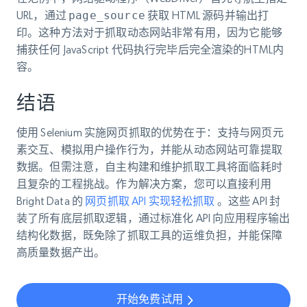
URL，通过
page_source
获取 HTML 源码并输出打
印。这种方法对于抓取动态网站非常有用，因为它能够
捕获任何 JavaScript 代码执行完毕后完全渲染的HTML内
容。
结语
使用 Selenium 实施网页抓取的优势在于：支持与网页元
素交互、模拟用户操作行为，并能从动态网站可靠提取
数据。但需注意，自主构建和维护抓取工具将面临耗时
且复杂的工程挑战。作为解决方案，您可以直接利用
Bright Data 的
网页抓取 API 实现轻松抓取
。这些 API 封
装了所有底层抓取逻辑，通过标准化 API 向应用程序输出
结构化数据，既免除了抓取工具的运维负担，并能保障
高质量数据产出。
开始免费试用