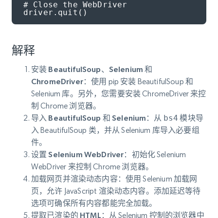
# Close the WebDriver

driver.quit()
解释
安装 BeautifulSoup、Selenium 和
ChromeDriver
：使用 pip 安装 BeautifulSoup 和
Selenium 库。另外，您需要安装 ChromeDriver 来控
制 Chrome 浏览器。
导入 BeautifulSoup 和 Selenium
：从
bs4
模块导
入 BeautifulSoup 类，并从 Selenium 库导入必要组
件。
设置 Selenium WebDriver
：初始化 Selenium
WebDriver 来控制 Chrome 浏览器。
加载网页并渲染动态内容
：使用 Selenium 加载网
页，允许 JavaScript 渲染动态内容。添加延迟等待
选项可确保所有内容都能完全加载。
提取已渲染的 HTML
：从 Selenium 控制的浏览器中