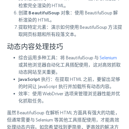
检索完全渲染的 HTML。
创建 BeautifulSoup 对象
：使用 BeautifulSoup 解
析渲染的 HTML。
提取特定元素
：演示如何使用 BeautifulSoup 方法提
取网页标题和所有段落文本。
动态内容处理技巧
综合运用多种工具
：将 BeautifulSoup 与
Selenium
或其他浏览器自动化工具搭配使用，这对高效抓取
动态网站至关重要。
JavaScript 执行
：在提取 HTML 之前，要留出足够
的时间让 JavaScript 执行并加载所有动态内容。
效率
：使用 WebDriver 选项来管理浏览器性能并优
化抓取任务。
虽然 BeautifulSoup 在解析 HTML 方面具有强大的功能，
但通常需要与 Selenium 等其他工具搭配使用，才能高效
处理动态内容。如您希望找到更简单、更高效的解决方