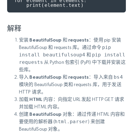
for element in elements:

    print(element.text)
解释
安装 BeautifulSoup 和 requests
：使用 pip 安装
BeautifulSoup 和 requests 库。通过命令
pip
install beautifulsoup4
和
pip install
requests
从 Python 包索引 (PyPI) 中下载并安装这
些库。
导入 BeautifulSoup 和 requests
：导入来自
bs4
模块的 BeautifulSoup 类和 requests 库，用于发送
HTTP 请求。
加载 HTML 内容
：向指定 URL 发起 HTTP GET 请求
并加载 HTML 内容。
创建 BeautifulSoup 对象
：通过传递 HTML 内容和
要使用的解析器 (
html.parser
) 来创建
BeautifulSoup 对象。