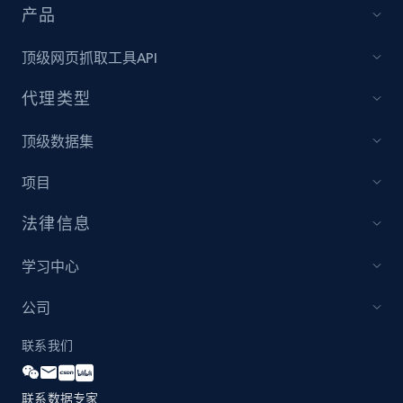
产品
顶级网页抓取工具API
代理类型
顶级数据集
项目
法律信息
学习中心
公司
联系我们
联系数据专家