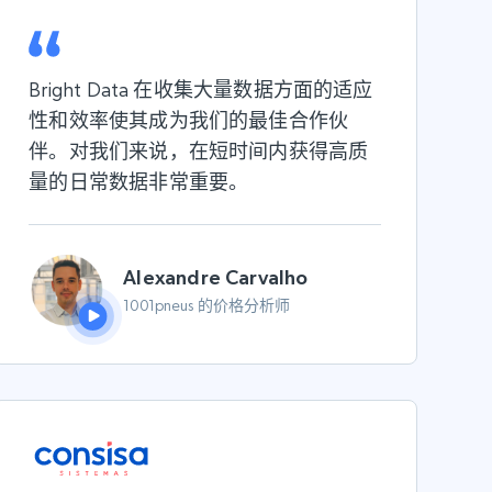
Bright Data 在收集大量数据方面的适应
性和效率使其成为我们的最佳合作伙
伴。对我们来说，在短时间内获得高质
量的日常数据非常重要。
Alexandre Carvalho
1001pneus 的价格分析师