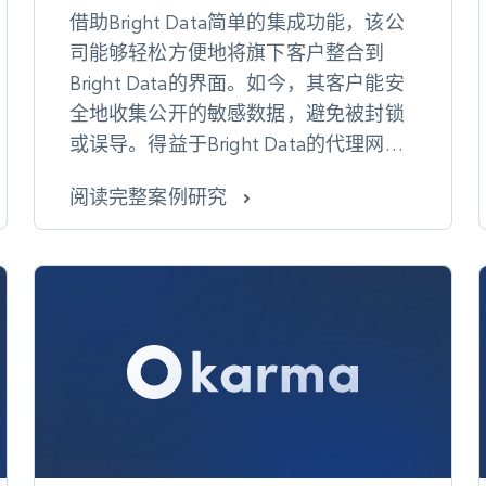
借助Bright Data简单的集成功能，该公
司能够轻松方便地将旗下客户整合到
Bright Data的界面。如今，其客户能安
全地收集公开的敏感数据，避免被封锁
或误导。得益于Bright Data的代理网
络，他们目前能够在全球范围内提供安
阅读完整案例研究
全、加密的客户数据服务。