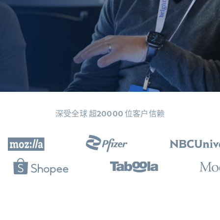
起价
数据中心代理
$0.9/IP
B
静态ISP代理
130万+ 超高速静态住宅代理
深受全球 超20000 位客户信赖