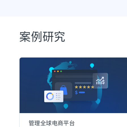
案例研究
管理全球电商平台