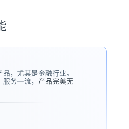
能
a 的产品，尤其是金融行业。
司、 服务一流，
产品完美无