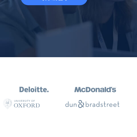
动态代理
起价
$5
$2.5/G
免费套餐
动态代理
5折
超40000万 万高速真人住宅代理
起价
ISP 代理
$1.3/IP
数据中心代理
用于数据获取的高速代理