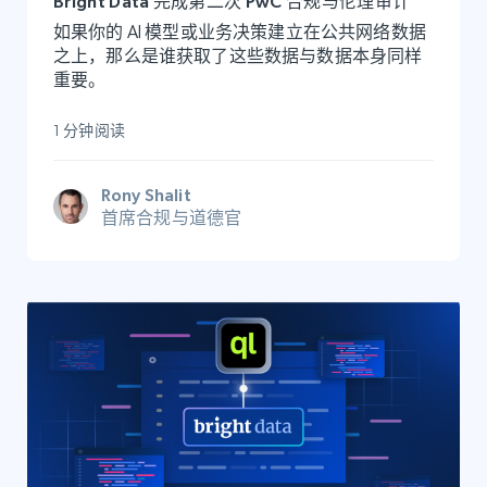
Bright Data 完成第二次 PwC 合规与伦理审计
如果你的 AI 模型或业务决策建立在公共网络数据
之上，那么是谁获取了这些数据与数据本身同样
重要。
1 分钟阅读
Rony Shalit
首席合规与道德官