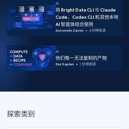
AI
将 Bright Data CLI 与 Claude
Code、Codex CLI 和其他本地
AI 智能体结合使用
Antonello Zanini
4 分钟阅读
AI
他们唯一无法复制的产物
Raz Kaplan
1 分钟阅读
探索类别