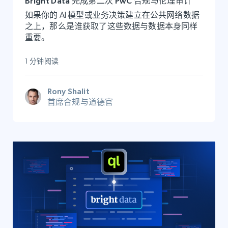
Bright Data 完成第二次 PwC 合规与伦理审计
如果你的 AI 模型或业务决策建立在公共网络数据
之上，那么是谁获取了这些数据与数据本身同样
重要。
1 分钟阅读
Rony Shalit
首席合规与道德官