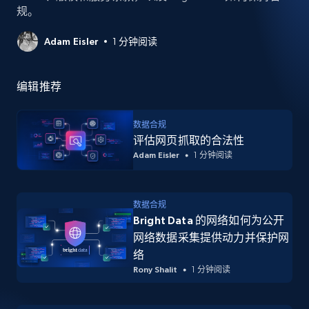
规。
Adam Eisler
1 分钟阅读
编辑推荐
数据合规
评估网页抓取的合法性
Adam Eisler
1 分钟阅读
数据合规
Bright Data 的网络如何为公开
网络数据采集提供动力并保护网
络
Rony Shalit
1 分钟阅读