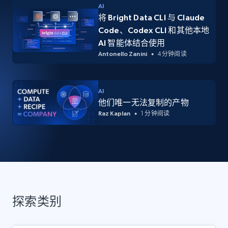
AI
将 Bright Data CLI 与 Claude
Code、Codex CLI 和其他本地
AI 智能体结合使用
Antonello Zanini
4 分钟阅读
AI
他们唯一无法复制的产物
Raz Kaplan
1 分钟阅读
探索类别