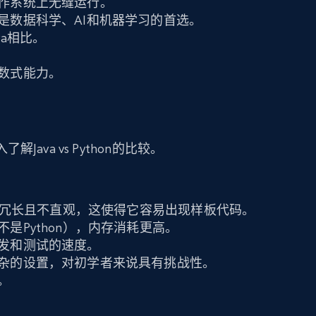
作系统上无缝运行。
是数据科学、AI和机器学习的首选。
va相比。
数式能力。
点
ava vs Python的比较。
语法冗长且不直观，这使得它容易出现样板代码。
是Python），内存消耗更高。
发和测试的速度。
杂的设置，对初学者来说具有挑战性。
。