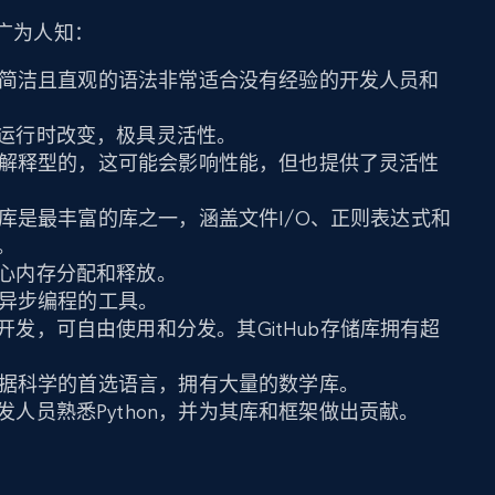
而广为人知：
hon简洁且直观的语法非常适合没有经验的开发人员和
运行时改变，极具灵活性。
代码是解释型的，这可能会影响性能，但也提供了灵活性
标准库是最丰富的库之一，涵盖文件I/O、正则表达式和
。
心内存分配和释放。
用于异步编程的工具。
发，可自由使用和分发。其GitHub存储库拥有超
n是数据科学的首选语言，拥有大量的数学库。
发人员熟悉Python，并为其库和框架做出贡献。
点