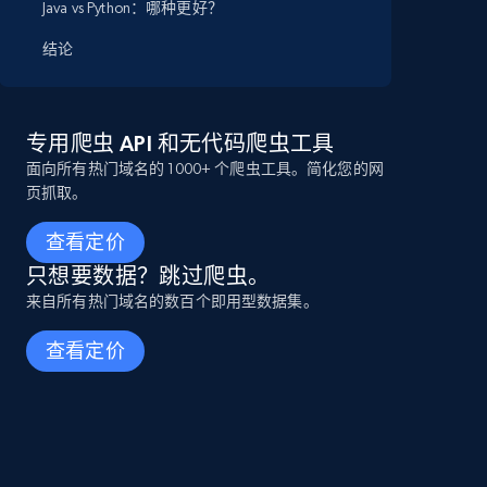
Java vs Python：哪种更好？
结论
专用爬虫 API 和无代码爬虫工具
面向所有热门域名的 1000+ 个爬虫工具。简化您的网
页抓取。
查看定价
只想要数据？跳过爬虫。
来自所有热门域名的数百个即用型数据集。
查看定价