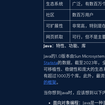
生态系统
广泛，有数百万
社区
数百万用户
可扩展性
非常高，特别是
网页抓取
可行，但不是主
Java：特性、功能、库
Java的1.0版本由Sun Micr
Statista
的数据，截至2023年，
可移植性、稳健性和庞大的生态系统
有超过1000万个库。此外，最流行的J
的框架
。
当你想到Java时，应该想到以下
面向对象编程：
Java是