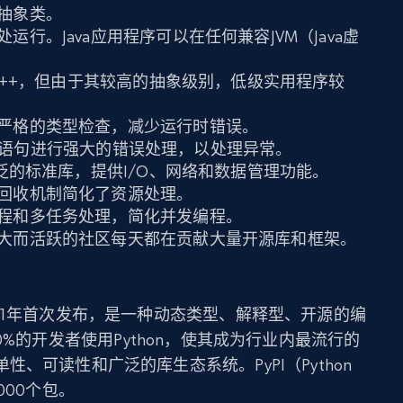
抽象类。
运行。Java应用程序可以在任何兼容JVM（Java虚
和C++，但由于其较高的抽象级别，低级实用程序较
严格的类型检查，减少运行时错误。
catch语句进行强大的错误处理，以处理异常。
有广泛的标准库，提供I/O、网络和数据管理功能。
回收机制简化了资源处理。
程和多任务处理，简化并发编程。
大而活跃的社区每天都在贡献大量开源库和框架。
991年首次发布，是一种动态类型、解释型、开源的编
0%的开发者使用Python，使其成为行业内最流行的
、可读性和广泛的库生态系统。PyPI（Python
000个包。