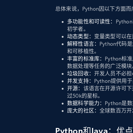
总体来说，Python因以下方面
多功能性和可读性：
Pyt
初学者。
动态类型：
变量类型可以在
解释性语言：
Python
和可移植性。
丰富的标准库：
Python
数据处理等任务的广泛模块
垃圾回收：
开发人员不必担
并发支持：
Python提供
开源：
该语言在开源许可下开
过50k的星标。
数据科学能力：
Pytho
庞大的社区：
全球数百万开
Python和Java：优