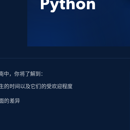
产品技术视频
起价
数据中心代理
$0.9/IP
B
静态ISP代理
130万+ 超高速静态住宅代理
比较指南中，你将了解到：
生的时间以及它们的受欢迎程度
面的差异