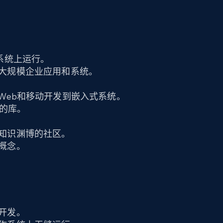
。
系统上运行。
大规模企业应用和系统。
Web和移动开发到嵌入式系统。
用的库。
知识渊博的社区。
概念。
开发。