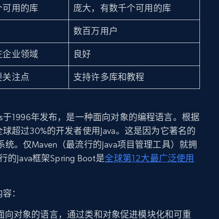
个可用的库
庞大，有数千个可用的库
数百万用户
在企业领域
良好
要关注点
支持许多库和教程
osystems于1996年发布，是一种面向对象的编程语言。根据
全球超过30%的开发者使用Java。这是因为它著名的
。仅Maven（最流行的Java项目管理工具）就拥
ava框架Spring Boot是
全球第12大最广泛使用
内容：
一种面向对象的语言，通过类和对象促进模块化和可重