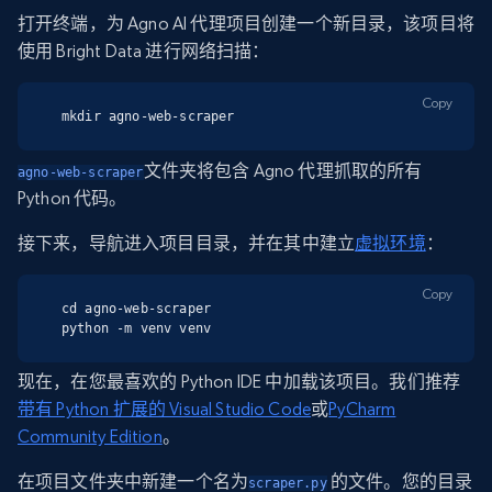
打开终端，为 Agno AI 代理项目创建一个新目录，该项目将
使用 Bright Data 进行网络扫描：
Copy
mkdir agno-web-scraper
文件夹将包含 Agno 代理抓取的所有
agno-web-scraper
Python 代码。
接下来，导航进入项目目录，并在其中建立
虚拟环境
：
Copy
cd agno-web-scraper

python -m venv venv
现在，在您最喜欢的 Python IDE 中加载该项目。我们推荐
带有 Python 扩展的 Visual Studio Code
或
PyCharm
Community Edition
。
在项目文件夹中新建一个名为
的文件。您的目录
scraper.py