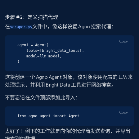
步骤 #6：定义扫描代理
在
文件中，像这样设置 Agno 搜索代理：
scraper.py
Copy
agent = Agent(

    tools=[bright_data_tools],

    model=llm_model,

)
这将创建一个 Agno Agent 对象，该对象使用配置的 LLM 来
处理提示，并利用 Bright Data 工具进行网络搜索。
不要忘记在文件顶部添加此导入：
Copy
from agno.agent import Agent
太好了！剩下的工作就是向你的代理商发送查询，并导出
搜索到的数据。