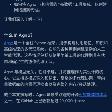
如何将 Agno 与其内置的 “亮数据 “工具集成，以创建
网络搜索代理。
让我们深入了解一下！
什么是 Agno？
Agno
是一个全栈 Python 框架，用于构建利用记忆、知识和
高级推理的多代理系统。它能为各种用例创建复杂的人工
智能代理。这些情况包括从使用简单工具的代理到具有状
态和确定性的协作代理团队。
Agno 与模型无关，性能卓越，并将推理作为其设计的核
心。它支持多模式输入和输出、复杂的多代理协调、带向
量数据库的内置代理搜索以及完整的内存/会话处理。
截至本文撰写时，Agno 是最受欢迎的开源
AI 智能体构建库
之一，在 GitHub 上已收获超过 29,000 个 star：