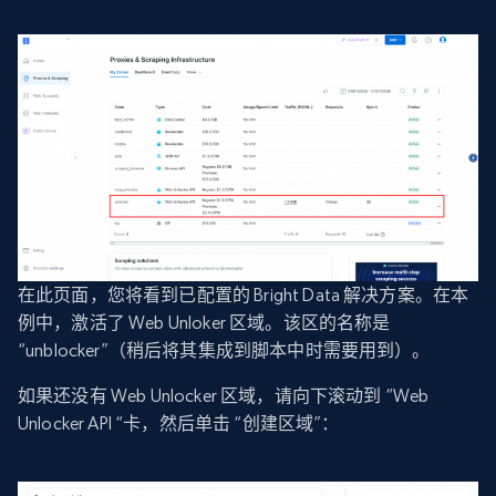
在此页面，您将看到已配置的 Bright Data 解决方案。在本
例中，激活了 Web Unloker 区域。该区的名称是
“unblocker”（稍后将其集成到脚本中时需要用到）。
如果还没有 Web Unlocker 区域，请向下滚动到 “Web
Unlocker API “卡，然后单击 “创建区域”：