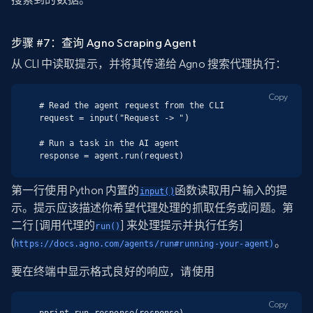
步骤 #7：查询 Agno Scraping Agent
从 CLI 中读取提示，并将其传递给 Agno 搜索代理执行：
Copy
# Read the agent request from the CLI

request = input("Request -> ")

# Run a task in the AI agent

response = agent.run(request)
第一行使用 Python 内置的
函数读取用户输入的提
input()
示。提示应该描述你希望代理处理的抓取任务或问题。第
二行 [调用代理的
] 来处理提示并执行任务]
run()
(
。
https://docs.agno.com/agents/run#running-your-agent)
要在终端中显示格式良好的响应，请使用
Copy
pprint_run_response(response)