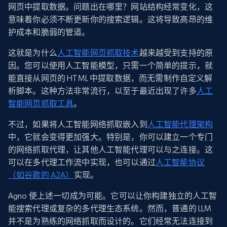
网页中提取数据。问题出在哪里？网站结构经常变化，这
意味着你必须不断更新你的搜索逻辑。这将导致高昂的维
护成本和脆弱的管道。
这就是为什么
人工智能网页抓取技术
越来越受到支持的原
因。您可以使用人工智能模型，只需一个简单的提示，就
能直接从网页的 HTML 中提取数据，而无需制作自定义解
析脚本。这种方法非常流行，以至于最近出现了许多
人工
智能网页抓取工具
。
不过，如果将人工智能网络抓取嵌入到
人工智能代理架构
中，它就会变得更加强大。特别是，你可以建立一个专门
的网络抓取代理，让其他人工智能代理可以与之连接。这
可以在多代理工作流中实现，也可以通过
人工智能协议
（如谷歌的 A2A）
实现。
Agno 使上述一切成为可能。它可以让你构建独立的人工智
能搜索代理或复杂的多代理生态系统。然而，普通的 LLM
并不是为熟练的网络抓取而设计的。它们经常无法连接到