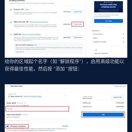
给你的区域起个名字（如 “解锁程序”），启用高级功能以
获得最佳性能，然后按 “添加 “按钮：