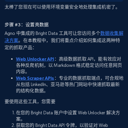
太棒了您现在可以使用环境变量安全地处理集成机密了。
步骤 #3：设置亮数据
Agno 中集成的 Bright Data 工具可让您访问多个
数据收集解
决方案
。在本教程中，我们将重点介绍如何集成这两种特
定的抓取产品：
Web Unlocker API
：高级数据抓取 API，能有效应对
各种反爬机制，以 Markdown 格式稳定访问任意网页
内容。
Web Scraper APIs
：专业的数据抓取端点，可合规地
从包括 LinkedIn、亚马逊等热门网站中快速抓取最新
的结构化数据。
要使用这些工具，您需要
在您的 Bright Data 账户中设置 Web Unlocker 解决方
案。
获取您的 Bright Data API 令牌，以验证对 Web