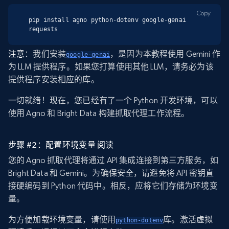
Copy
pip install agno python-dotenv google-genai 
requests
注意
：我们安装
，是因为本教程使用 Gemini 作
google-genai
为 LLM 提供程序。如果您打算使用其他 LLM，请务必为该
提供程序安装相应的库。
一切就绪！现在，您已经有了一个 Python 开发环境，可以
使用 Agno 和 Bright Data 构建抓取代理工作流程。
步骤 #2：配置环境变量 阅读
您的 Agno 抓取代理将通过 API 集成连接到第三方服务，如
Bright Data 和 Gemini。为确保安全，请避免将 API 密钥直
接硬编码到 Python 代码中。相反，应将它们存储为环境变
量。
为方便加载环境变量，请使用
库。激活虚拟
python-dotenv