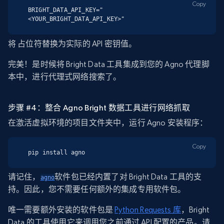
Copy
BRIGHT_DATA_API_KEY="
<YOUR_BRIGHT_DATA_API_KEY>"
将
占位符替换为实际的 API 密钥值。
完美！是时候将 Bright Data 工具集成到您的 Agno 代理脚
本中，进行代理式网络搜索了。
步骤 #4：整合 Agno Bright 数据工具进行网络抓取
在激活虚拟环境的项目文件夹中，运行 Agno 安装程序：
Copy
pip install agno
请记住，
软件包已经内置了对 Bright Data 工具的支
agno
持。因此，您不需要任何额外的集成专用软件包。
唯一需要额外安装的软件包是
Python Requests 库
，Bright
Data 的工具使用它来调用您之前通过 API 配置的产品。请