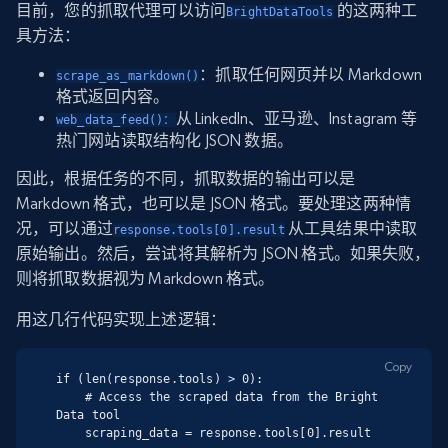
目前，您的抓取代理可以访问
的这两种工
BrightDataTools
具方法：
：抓取任何网页并以 Markdown
scrape_as_markdown()
格式返回内容。
从 LinkedIn、亚马逊、Instagram 等
web_data_feed()：
热门网站读取结构化 JSON 数据。
因此，根据任务的不同，抓取数据的输出可以是
Markdown 格式，也可以是 JSON 格式。要处理这两种情
况，可以通过
从工具结果中读取
response.tools[0].result
原始输出。然后，尝试将其解析为 JSON 格式。如果失败，
则将抓取数据视为 Markdown 格式。
用这几行代码实现上述逻辑：
Copy
if (len(response.tools) > 0):

    # Access the scraped data from the Bright 
Data tool

    scraping_data = response.tools[0].result
