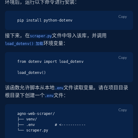
环境后，运行以下命令进行安装：
Copy
pip install python-dotenv
接下来，在
文件中导入该库，并调用
scraper.py
环境变量：
load_dotenv() 加载
Copy
from dotenv import load_dotenv

load_dotenv()
该函数允许脚本从本地
文件读取变量。请在项目目录
.env
根目录下创建一个
文件：
.env
Copy
agno-web-scraper/

├── venv/

├── .env         # <-----------

└── scraper.py