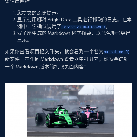
该输出包括
您提交的原始提示。
显示使用哪种 Bright Data 工具进行抓取的日志。在本
例中，它确认调用了
。
scrape_as_markdown()
双子座生成的 Markdown 格式摘要，以蓝色矩形突出
显示。
如果你查看项目根文件夹，就会看到一个名为
output.md 的
新文件。在任何 Markdown 查看器中打开它，你就会得到
一个 Markdown 版本的抓取页面内容：