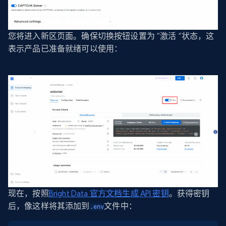
您将进入新区页面。确保切换按钮设置为 “激活 “状态，这
表示产品已准备就绪可以使用：
现在，按照
Bright Data 官方文档生成 API 密钥
。获得密钥
后，像这样将其添加到
文件中：
.env