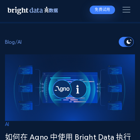
免费试用
Blog
/
AI
AI
如何在 Agno 中使用 Bright Data 执行