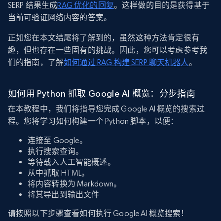
SERP 结果生成
RAG 优化的回复
。这样做的目的是获得基于
当前可验证网络内容的答案。
正如您在本文结尾将了解到的，虽然这种方法肯定很有
趣，但也存在一些固有的挑战。因此，您可以考虑参考我
们的指南，了解
如何通过 RAG 构建 SERP 聊天机器人
。
如何用 Python 抓取 Google AI 概览：分步指南
在本教程中，我们将指导您完成 Google AI 概览的搜索过
程。您将学习如何构建一个 Python 脚本，以便：
连接至 Google。
执行搜索查询。
等待载入人工智能概述。
从中抓取 HTML。
将内容转换为 Markdown。
将其导出到输出文件
请按照以下步骤查看如何执行 Google AI 概览搜索！