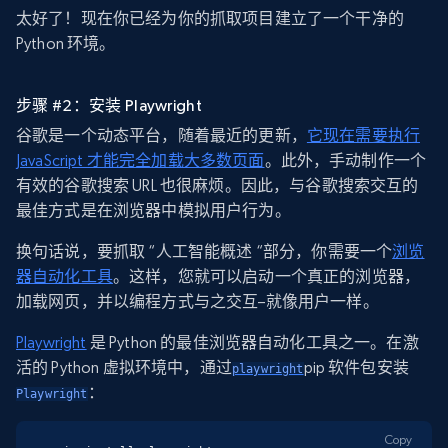
太好了！现在你已经为你的抓取项目建立了一个干净的
Python 环境。
步骤 #2：安装 Playwright
谷歌是一个动态平台，随着最近的更新，
它现在需要执行
JavaScript 才能完全加载大多数页面
。此外，手动制作一个
有效的谷歌搜索 URL 也很麻烦。因此，与谷歌搜索交互的
最佳方式是在浏览器中模拟用户行为。
换句话说，要抓取 “人工智能概述 “部分，你需要一个
浏览
器自动化工具
。这样，您就可以启动一个真正的浏览器，
加载网页，并以编程方式与之交互–就像用户一样。
Playwright
是 Python 的最佳浏览器自动化工具之一。在激
活的 Python 虚拟环境中，通过
pip 软件包安装
playwright
：
Playwright
Copy