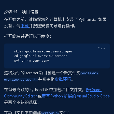
步骤 #1：项目设置
在开始之前，请确保您的计算机上安装了 Python 3。如果
没有，请
下载
并按照安装向导进行操作。
打开终端并运行以下命令：
Copy
mkdir google-ai-overview-scraper

cd google-ai-overview-scraper

python -m venv venv
这将为你的 scraper 项目创建一个新文件夹
google-ai-
并初始化
虚拟环境
。
overview-scraper/，
在您最喜欢的 Python IDE 中加载项目文件夹。
PyCharm
Community Edition
或
带有 Python 扩展的 Visual Studio Code
是两个不错的选择。
在项目文件夹中创建
文件：
scraper.py