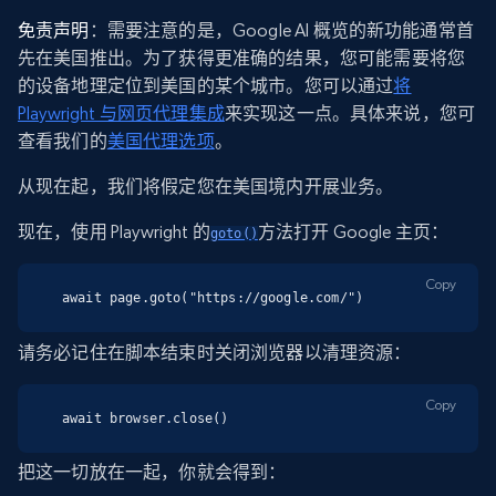
免责声明
：需要注意的是，Google AI 概览的新功能通常首
先在美国推出。为了获得更准确的结果，您可能需要将您
的设备地理定位到美国的某个城市。您可以通过
将
Playwright 与网页代理集成
来实现这一点。具体来说，您可
查看我们的
美国代理选项
。
从现在起，我们将假定您在美国境内开展业务。
现在，使用 Playwright 的
方法打开 Google 主页：
goto()
Copy
await page.goto("https://google.com/")
请务必记住在脚本结束时关闭浏览器以清理资源：
Copy
await browser.close()
把这一切放在一起，你就会得到：