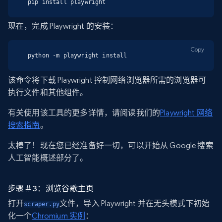
pip install playwright
现在，完成 Playwright 的安装：
Copy
python -m playwright install
该命令将下载 Playwright 控制网络浏览器所需的浏览器可
执行文件和其他组件。
有关使用该工具的更多详情，请阅读我们的
Playwright 网络
搜索指南
。
太棒了！现在您已经准备好一切，可以开始从 Google 搜索
人工智能概述部分了。
步骤＃3：浏览谷歌主页
打开
文件，导入 Playwright 并在无头模式下初始
scraper.py
化一个
Chromium 实例
：