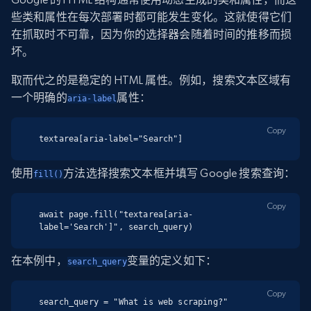
些类和属性在每次部署时都可能发生变化。这就使得它们
在抓取时不可靠，因为你的选择器会随着时间的推移而损
坏。
取而代之的是稳定的 HTML 属性。例如，搜索文本区域有
一个明确的
属性：
aria-label
Copy
textarea[aria-label="Search"]
使用
方法选择搜索文本框并填写 Google 搜索查询：
fill()
Copy
await page.fill("textarea[aria-
label='Search']", search_query)
在本例中，
变量的定义如下：
search_query
Copy
search_query = "What is web scraping?"