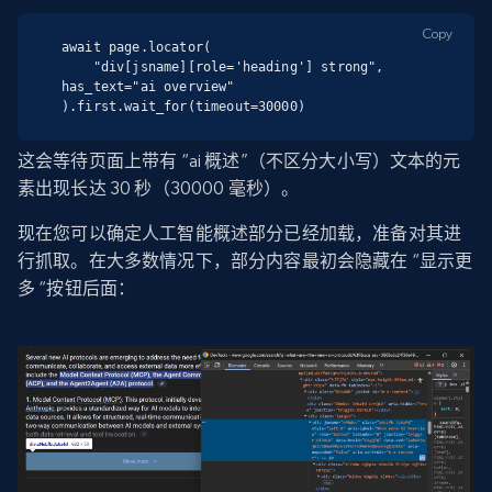
Copy
await page.locator(

    "div[jsname][role='heading'] strong", 
has_text="ai overview"

).first.wait_for(timeout=30000)
这会等待页面上带有 “ai 概述”（不区分大小写）文本的元
素出现长达 30 秒（30000 毫秒）。
现在您可以确定人工智能概述部分已经加载，准备对其进
行抓取。在大多数情况下，部分内容最初会隐藏在 “显示更
多 “按钮后面：