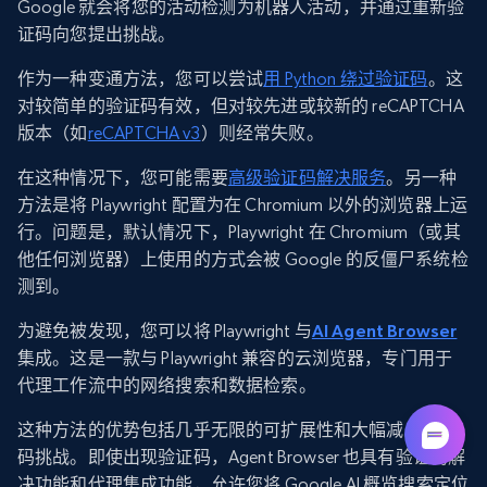
Google 就会将您的活动检测为机器人活动，并通过重新验
证码向您提出挑战。
作为一种变通方法，您可以尝试
用 Python 绕过验证码
。这
对较简单的验证码有效，但对较先进或较新的 reCAPTCHA
版本（如
reCAPTCHA v3
）则经常失败。
在这种情况下，您可能需要
高级验证码解决服务
。另一种
方法是将 Playwright 配置为在 Chromium 以外的浏览器上运
行。问题是，默认情况下，Playwright 在 Chromium（或其
他任何浏览器）上使用的方式会被 Google 的反僵尸系统检
测到。
为避免被发现，您可以将 Playwright 与
AI Agent Browser
集成。这是一款与 Playwright 兼容的云浏览器，专门用于
代理工作流中的网络搜索和数据检索。
这种方法的优势包括几乎无限的可扩展性和大幅减少验证
码挑战。即使出现验证码，Agent Browser 也具有验证码解
决功能和代理集成功能，允许您将 Google AI 概览搜索定位