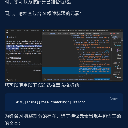
时，才可认为该部分已准备就绪。
因此，请检查包含 AI 概述标题的元素：
您可以使用以下 CSS 选择器选择标题：
Copy
div[jsname][role="heading"] strong
为确保 AI 概述部分的存在，请等待该元素出现并包含正确
的文本：