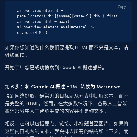
Copy
ai_overview_element = 
page.locator("div[jsname][data-rl] div").first

ai_overview_html = await 
ai_overview_element.evaluate("el => 
el.outerHTML")
如果你想知道为什么我们要提取 HTML 而不只是文本，请
继续阅读。
开始了！您已成功搜索到 Google AI 概述部分。
第 6 步：将 Google AI 概述 HTML 转换为 Markdown
说到网络抓取，最常见的目标是从元素中提取文本，而不
是完整的 HTML。然而，在大多数情况下，谷歌人工智能
概述部分中人工智能生成的内容并不是纯文本。
相反，它可以包括要点、链接、小标题甚至图片。如果将
这些内容视为纯文本，就会抹去所有的结构和上下文，而