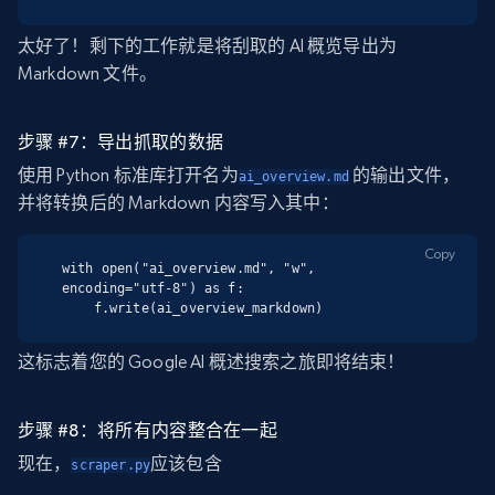
太好了！剩下的工作就是将刮取的 AI 概览导出为
Markdown 文件。
步骤 #7：导出抓取的数据
使用 Python 标准库打开名为
的输出文件，
ai_overview.md
并将转换后的 Markdown 内容写入其中：
Copy
with open("ai_overview.md", "w", 
encoding="utf-8") as f:

    f.write(ai_overview_markdown)
这标志着您的 Google AI 概述搜索之旅即将结束！
步骤 #8：将所有内容整合在一起
现在，
应该包含
scraper.py