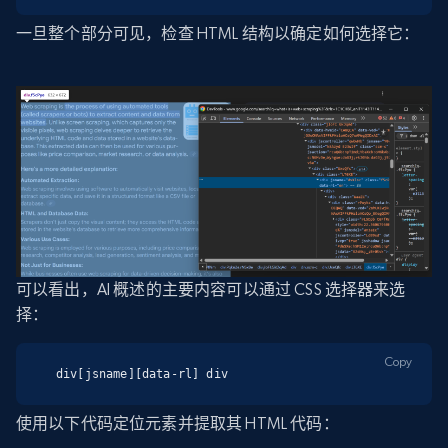
一旦整个部分可见，检查 HTML 结构以确定如何选择它：
可以看出，AI 概述的主要内容可以通过 CSS 选择器来选
择：
Copy
div[jsname][data-rl] div
使用以下代码定位元素并提取其 HTML 代码：