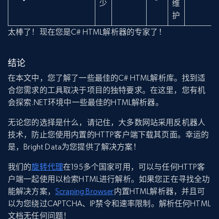
少
维
护
太棒了！现在您是C# HTML解析器的专家了！
结论
在本文中，您了解了一些最佳的C# HTML解析库。找到适
合您需求的工具取决于项目的独特要求。在这里，您有机
会探索.NET环境中一些最佳的HTML解析器。
无论您的选择是什么，请记住，大多数网站采用反机器人
技术，防止您使用内置的HTTP客户端下载其页面。幸运的
是，Bright Data为您提供了解决方案！
我们的
旋转代理
在195多个国家可用，可以与任何HTTP客
户端一起使用以检索HTML进行解析。如果您正在寻找全功
能解决方案，
Scraping Browser
内置HTML解析器，并且可
以为您绕过CAPTCHA、IP禁令和速率限制。解析任何HTML
文档无任何问题！