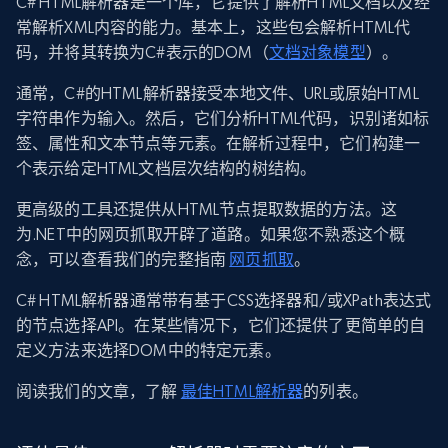
C# HTML解析器是一个库，它提供了解析HTML文档以及经
常解析XML内容的能力。基本上，这些包会解析HTML代
码，并将其转换为C#表示的DOM（
文档对象模型
）。
通常，C#的HTML解析器接受本地文件、URL或原始HTML
字符串作为输入。然后，它们分析HTML代码，识别诸如标
签、属性和文本节点等元素。在解析过程中，它们构建一
个表示给定HTML文档层次结构的树结构。
更高级的工具还提供从HTML节点提取数据的方法。这
为.NET中的网页抓取开辟了道路。如果您不熟悉这个概
念，可以查看我们的完整指南
网页抓取
。
C# HTML解析器通常带有基于CSS选择器和/或XPath表达式
的节点选择API。在某些情况下，它们还提供了更简单的自
定义方法来选择DOM中的特定元素。
阅读我们的文章，了解
最佳HTML解析器
的列表。