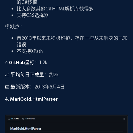
的C#移植
比大多数其他C# HTML解析库快得多
支持CSS选择器
👎
缺点
：
自2013年以来未积极维护，存在一些从未解决的已知
错误
不支持XPath
⭐
GitHub星标
：1.2k
📈
平均每日下载量
：约2k
📅
最新版本
：2013年6月4日
4. MariGold.HtmlParser