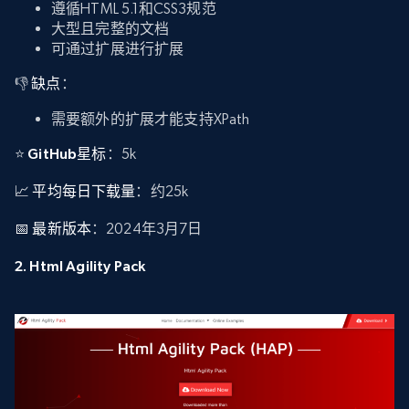
遵循HTML 5.1和CSS3规范
大型且完整的文档
可通过扩展进行扩展
👎
缺点
：
需要额外的扩展才能支持XPath
⭐
GitHub星标
：5k
📈
平均每日下载量
：约25k
📅
最新版本
：2024年3月7日
2. Html Agility Pack