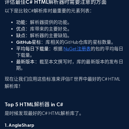
评估最佳C# HTML解析器时需要注意的方面
以下是比较C#解析库时最重要的元素列表：
功能
：解析器提供的功能。
优点
：库带来的主要好处。
缺点
：解析器的主要缺陷。
GitHub星标
：库相关的GitHub仓库的星标数量。
平均每日下载量
：根据
NuGet注册表
的包的平均每日
下载量。
最新版本
：截至本文撰写时，库的最新版本的发布日
期。
现在让我们应用这些标准来评估IT世界中最好的C# HTML
解析库！
Top 5 HTML解析器 in C#
是时候发现最好的C# HTML解析库了。
1. AngleSharp