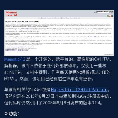
Majestic-12
是一个开源的、跨平台的、高性能的C# HTML
解析器。该库不依赖于任何外部依赖项，仅使用一些核
心.NET包。文档中提到，作者每天使用它解析超过3 TB的
HTML。然而，该项目已经有超过15年没有更新。
与该库相关的NuGet包是
Majestic 12HtmlParser
。
虽然它是在2015年8月27日才被添加到NuGet注册表中的，
但代码库仍然引用了2008年8月8日发布的版本3.1.4。
⚙️
功能
：