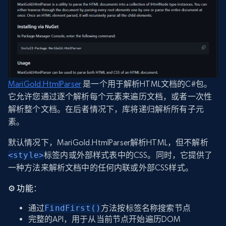
MariGold.HtmlParser
是一个用于解析HTML文档的C#包。
它允许您通过逐个解析每个元素来遍历文档，或者一次性
解析整个文档。在后者情况下，库将递归解析所有子元
素。
默认情况下，MariGold.HtmlParser解析HTML，但不解析
<style>
标签内或外部样式表中的CSS。同时，它提供了
一种方法来解析文档中的任何内联或外部CSS样式。
⚙️
功能
：
通过
FindFirst()
方法按标签名称搜索节点
完整的API，用于从当前节点开始遍历DOM