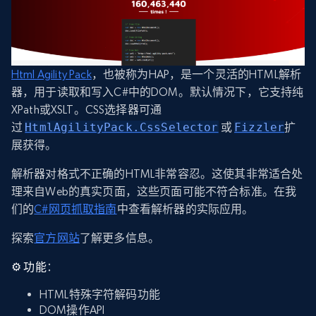
Html Agility Pack
，也被称为HAP，是一个灵活的HTML解析
器，用于读取和写入C#中的DOM。默认情况下，它支持纯
XPath或XSLT。CSS选择器可通
过
HtmlAgilityPack.CssSelector
或
Fizzler
扩
展获得。
解析器对格式不正确的HTML非常容忍。这使其非常适合处
理来自Web的真实页面，这些页面可能不符合标准。在我
们的
C#网页抓取指南
中查看解析器的实际应用。
探索
官方网站
了解更多信息。
⚙️
功能
：
HTML特殊字符解码功能
DOM操作API