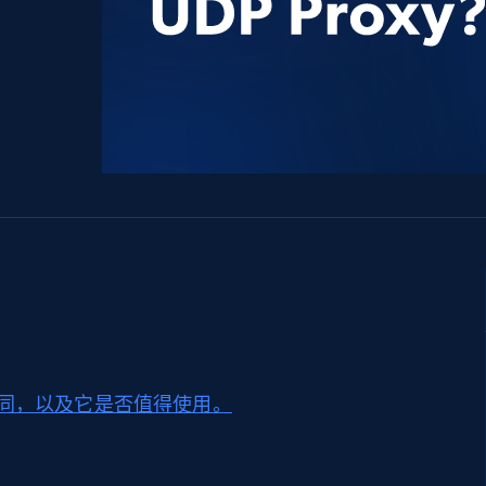
产品技术视频
起价
数据中心代理
$0.9/IP
B
静态ISP代理
130万+ 超高速静态住宅代理
何不同，以及它是否值得使用。