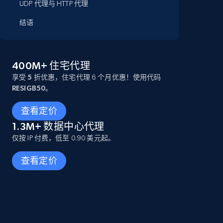
UDP 代理与 HTTP 代理
结语
400M+ 住宅代理
享受 5 折优惠
，住宅代理 6 个月优惠！使用代码
RESIGB50
。
查看定价
1.3M+ 数据中心代理
仅按 IP 付费，低至 0.90 美元起。
查看定价