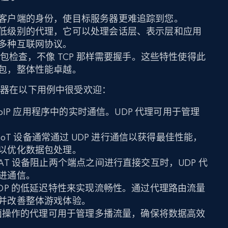
客户端的身份，使目标服务器更难追踪到您。
低级别的代理，它可以处理会话层、表示层和应用
多种互联网协议。
据包检查，不像 TCP 那样需要握手。这些特性使得此
包，整体性能卓越。
服务器在以下用例中很受欢迎：
VoIP 应用程序中的实时通信。UDP 代理可用于管理
IoT 设备通常通过 UDP 进行通信以获得最佳性能，
以优化数据包处理。
AT 设备阻止两个端点之间进行直接交互时，UDP 代
进通信。
DP 的低延迟特性来实现流畅性。通过代理路由流量
并改善整体游戏体验。
 层面操作的代理可用于管理多播流量，确保将数据高效