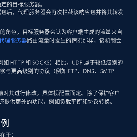
给预定的目标服务器。
数据包后，代理服务器会再次拦截该响应包并将其转发
中介的角色，目标服务器会认为客户端生成的流量来自
代理服务器
路由流量时发生的情况那样，该机制会
HTTP 和 SOCKS）相比，UDP 属于较低级别的
够与更高级别的协议（例如 FTP、DNS、SMTP
前对其进行修改，具体视配置而定。除了保护客户
常还提供额外的功能，例如负载平衡和协议转换。
用例
处在于：