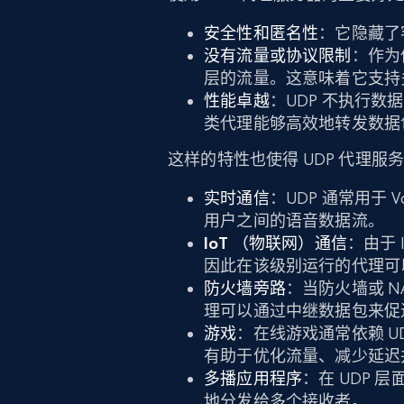
安全性和匿名性
：它隐藏了
没有流量或协议限制
：作为
层的流量。这意味着它支持
性能卓越
：UDP 不执行数
类代理能够高效地转发数据
这样的特性也使得 UDP 代理
实时通信
：UDP 通常用于 
用户之间的语音数据流。
IoT （物联网）通信
：由于 
因此在该级别运行的代理可
防火墙旁路
：当防火墙或 N
理可以通过中继数据包来促
游戏
：在线游戏通常依赖 U
有助于优化流量、减少延迟
多播应用程序
：在 UDP
地分发给多个接收者。