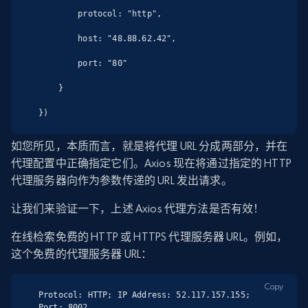
        protocol: "http",

        host: "48.88.62.42",

        port: "80"

    }

})
如您所见，本质而言，就是将代理 URL 分成两部分，并在
代理配置中正确指定它们。Axios 现在将通过指定的 HTTP
代理服务器向作为参数传递的 URL 发出请求。
让我们来验证一下，上述 Axios 代理方法是否有效！
在线检索免费的 HTTP 或 HTTPS 代理服务器 URL。例如，
这个免费的代理服务器 URL：
Copy
Protocol: HTTP; IP Address: 52.117.157.155; 
Port: 8002