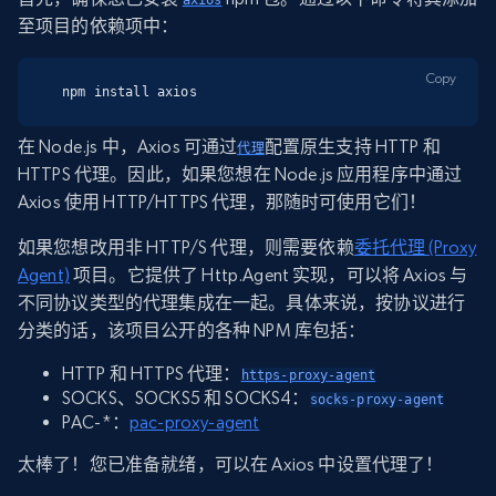
axios
至项目的依赖项中：
Copy
npm install axios
在 Node.js 中，Axios 可通过
配置原生支持 HTTP 和
代理
HTTPS 代理。因此，如果您想在 Node.js 应用程序中通过
Axios 使用 HTTP/HTTPS 代理，那随时可使用它们！
如果您想改用非 HTTP/S 代理，则需要依赖
委托代理 (Proxy
Agent)
项目。它提供了 Http.Agent 实现，可以将 Axios 与
不同协议类型的代理集成在一起。具体来说，按协议进行
分类的话，该项目公开的各种 NPM 库包括：
HTTP 和 HTTPS 代理：
https-proxy-agent
SOCKS、SOCKS5 和 SOCKS4：
socks-proxy-agent
PAC-*：
pac-proxy-ag
ent
太棒了！您已准备就绪，可以在 Axios 中设置代理了！