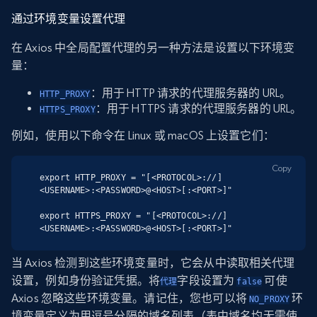
通过环境变量设置代理
在 Axios 中全局配置代理的另一种方法是设置以下环境变
量：
：用于 HTTP 请求的代理服务器的 URL。
HTTP_PROXY
：用于 HTTPS 请求的代理服务器的 URL。
HTTPS_PROXY
例如，使用以下命令在 Linux 或 macOS 上设置它们：
Copy
export HTTP_PROXY = "[<PROTOCOL>://]
<USERNAME>:<PASSWORD>@<HOST>[:<PORT>]"

export HTTPS_PROXY = "[<PROTOCOL>://]
<USERNAME>:<PASSWORD>@<HOST>[:<PORT>]"
当 Axios 检测到这些环境变量时，它会从中读取相关代理
设置，例如身份验证凭据。将
字段设置为
可使
代理
false
Axios 忽略这些环境变量。请记住，您也可以将
环
NO_PROXY
境变量定义为用逗号分隔的域名列表（表中域名均无需使