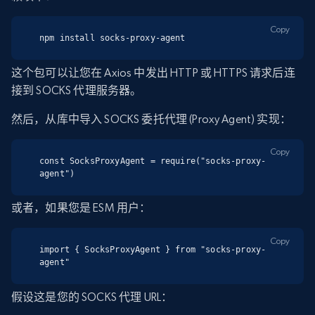
Copy
npm install socks-proxy-agent
这个包可以让您在 Axios 中发出 HTTP 或 HTTPS 请求后连
接到 SOCKS 代理服务器。
然后，从库中导入 SOCKS 委托代理 (Proxy Agent) 实现：
Copy
const SocksProxyAgent = require("socks-proxy-
agent")
或者，如果您是 ESM 用户：
Copy
import { SocksProxyAgent } from "socks-proxy-
agent"
假设这是您的 SOCKS 代理 URL：