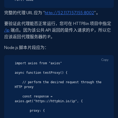
完整的代理 URL 应为 “
http://52.117.157.155:8002
”。
要验证此代理能否正常运行，您可在 HTTPBin 项目中指定
/ip
端点。因为该公共 API 返回的是传入请求的 IP，所以它
应该返回代理服务器的 IP。
Node.js 脚本片段应为：
Copy
import axios from "axios"

async function testProxy() {

    // perform the desired request through the 
HTTP proxy

    const response = 
axios.get("https://httpbin.io/ip", {

        proxy: {
