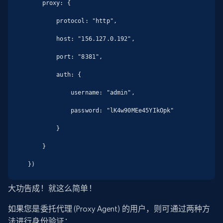
    proxy: {

        protocol: "http",

        host: "156.127.0.192",

        port: "8381",

        auth: {

            username: "admin",

            password: "lK4w90MEe45YIkOpk"

        }

    }

})
大功告成！就这么简单！
如果您是委托代理 (Proxy Agent) 的用户，则可通过两种方
法进行身份验证：