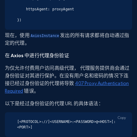
    httpsAgent: proxyAgent

})
现在，使用
发出的所有请求都将自动通过指
AxiosInstance
定的代理。
在 Axios 中进行代理身份验证
为仅允许付费用户访问高级代理， 代理服务提供商会通过
身份验证对其进行保护。在没有用户名和密码的情况下连
接已经过身份验证的代理将导致
407 Proxy Authentication
Required
错误。
以下是经过身份验证的代理 URL 的具体语法：
Copy
[<PROTOCOL>://]<USERNAME>:<PASSWORD>@<HOST>[:
<PORT>]