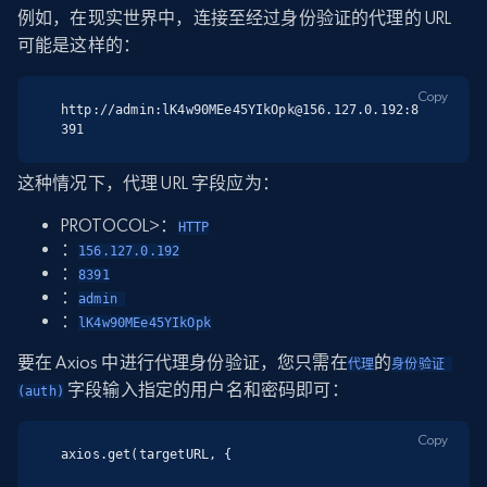
例如，在现实世界中，连接至经过身份验证的代理的 URL
可能是这样的：
Copy
http://admin:lK4w90MEe45YIkOpk@156.127.0.192:8
391
这种情况下，代理 URL 字段应为：
PROTOCOL>：
HTTP
：
156.127.0.192
：
8391
：
admin 
：
lK4w90MEe45YIkOpk
要在 Axios 中进行代理身份验证，您只需在
的
代理
身份验证 
字段输入指定的用户名和密码即可：
(auth)
Copy
axios.get(targetURL, {
