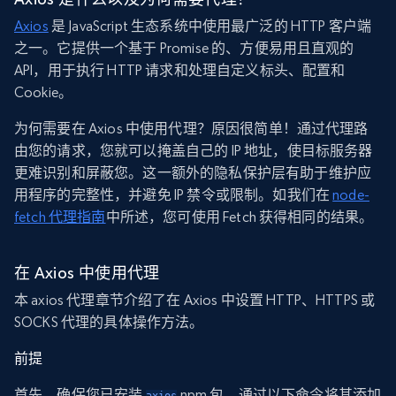
Axios
是 JavaScript 生态系统中使用最广泛的 HTTP 客户端
之一。它提供一个基于 Promise 的、方便易用且直观的
API，用于执行 HTTP 请求和处理自定义标头、配置和
Cookie。
为何需要在 Axios 中使用代理？原因很简单！通过代理路
由您的请求，您就可以掩盖自己的 IP 地址，使目标服务器
更难识别和屏蔽您。这一额外的隐私保护层有助于维护应
用程序的完整性，并避免 IP 禁令或限制。如我们在
node-
fetch 代理指南
中所述，您可使用 Fetch 获得相同的结果。
在 Axios 中使用代理
本 axios 代理章节介绍了在 Axios 中设置 HTTP、HTTPS 或
SOCKS 代理的具体操作方法。
前提
首先，确保您已安装
npm 包。通过以下命令将其添加