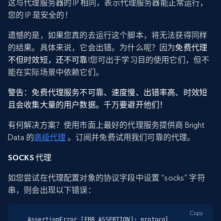
这与代理服务器的 IP 相同，表示代理服务器能正常运行，
您的 IP 是安全的！
遗憾的是，如果您真的去运行这个脚本，将无法获得同样
的结果。具体来说，它会出错。为什么呢？因为
免费代理
不但时效短，还不可靠
!您可出于学习目的使用它们，但不
能在实际场景中依赖它们。
警告：
免费代理服务不可靠、速度慢、出错率高、时效短
且会收集大量的用户数据。千万要避开他们！
有何解决方案？使用市面上最好的代理服务提供商 Bright
Data 的
高级代理
。订阅并免费试用我们可靠的代理。
SOCKS 代理
如您尝试在代理配置对象的协议字段中设置 “socks” 字符
串，则会出现以下错误：
Copy
AssertionError [ERR_ASSERTION]: protocol 