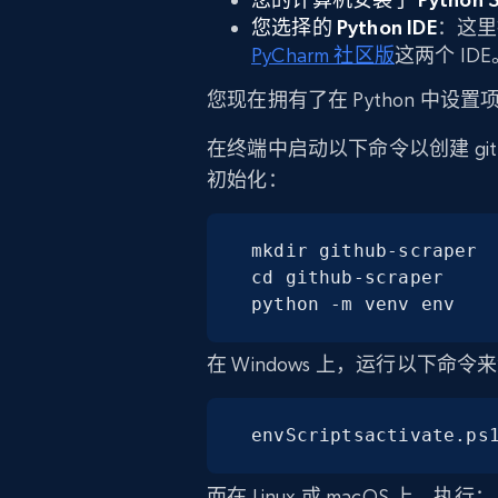
您选择的 Python IDE
：这
PyCharm 社区版
这两个 IDE
您现在拥有了在 Python 中设
在终端中启动以下命令以创建 githu
初始化：
mkdir github-scraper

cd github-scraper

python -m venv env
在 Windows 上，运行以下命
envScriptsactivate.ps
而在 Linux 或 macOS 上，执行：