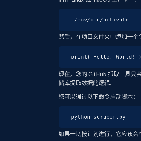
./env/bin/activate
然后，在项目文件夹中添加一个
print('Hello, World!'
现在，您的 GitHub 抓取工
储库提取数据的逻辑。
您可以通过以下命令启动脚本：
python scraper.py
如果一切按计划进行，它应该会