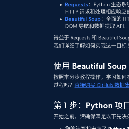
Requests
：Python 生
HTTP 请求和处理相应响
Beautiful Soup
：全面的 H
DOM 导航和数据提取 API
得益于 Requests 和 Beautifu
我们详细了解如何实现这一目标
使用 Beautiful S
按照本分步教程操作，学习如何在 P
过程吗？
直接购买 GitHub 数据
第 1 步：Python 
开始之前，请确保满足以下先决
您的计算机安装了 Python 