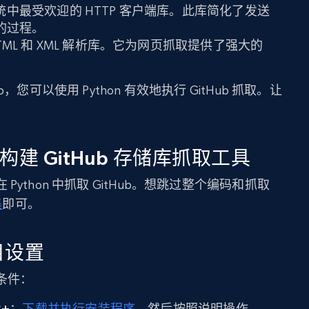
态系统中最受欢迎的 HTTP 客户端库。此库简化了发送
应的过程。
TML 和 XML 解析库。它为网页抓取提供了强大的
。
l Soup，您可以使用 Python 有效地执行 GitHub 抓取。让
！
oup 构建 GitHub 存储库抓取工具
ython 中抓取 GitHub。想跳过整个编码和抓取
集
即可。
项目设置
条件：
3+
：
下载并执行安装程序
，然后按照说明操作。