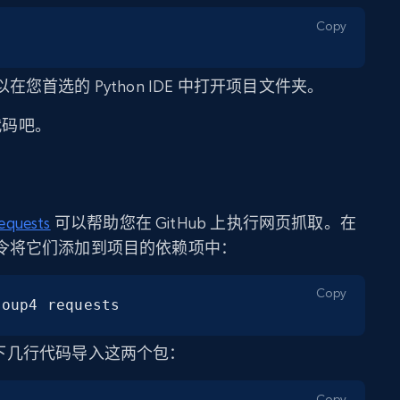
Copy
首选的 Python IDE 中打开项目文件夹。
 代码吧。
equests
可以帮助您在 GitHub 上执行网页抓取。在
令将它们添加到项目的依赖项中：
Copy
soup4 requests
下几行代码导入这两个包：
Copy