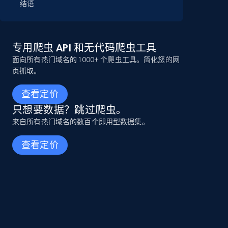
结语
专用爬虫 API 和无代码爬虫工具
面向所有热门域名的 1000+ 个爬虫工具。简化您的网
页抓取。
查看定价
只想要数据？跳过爬虫。
来自所有热门域名的数百个即用型数据集。
查看定价