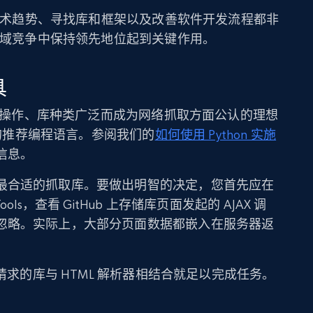
监测技术趋势、寻找库和框架以及改善软件开发流程都非
 领域竞争中保持领先地位起到关键作用。
具
开发者操作、库种类广泛而成为网络抓取方面公认的理想
抓取的推荐编程语言。参阅我们的
如何使用 Python 实施
信息。
最合适的抓取库。要做出明智的决定，您首先应在
ls，查看 GitHub 上存储库页面发起的 AJAX 调
忽略。实际上，大部分页面数据都嵌入在服务器返
 请求的库与 HTML 解析器相结合就足以完成任务。