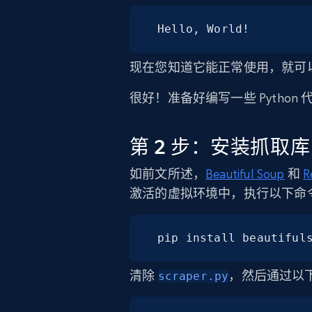
Hello, World!
现在您知道它能正常使用，就可以在您
很好！准备好编写一些 Python
第 2 步：安装抓取库
如前文所述，
Beautiful Soup
和
R
激活的虚拟环境中，执行以下命
pip install beautiful
清除
，然后通过以
scraper.py