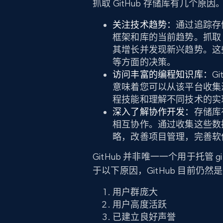
抓取 GitHub 存储库有几个
关注技术趋势：
通过追踪存
框架和库的当前趋势。抓取 
其增长并发现新兴趋势。这
等方面的决策。
访问丰富的编程知识库：
G
意味着您可以从该平台收集
程技能和理解不同技术的实
深入了解协作开发：
存储库
相互协作。通过收集这些数
略，改善项目管理，完善软
GitHub 并非唯一一个用于托管
于以下原因，GitHub 目前仍
用户群庞大
用户高度活跃
已建立良好声誉