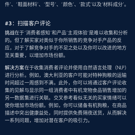
件’、‘鞋面材料’、‘型号’、‘颜色’、‘款式’以及‘材料成分’。
#3：扫描客户评论
挑战
在于‘消费者感知’和产品‘主观体验’是难以收集和分析
的。但了解买家对类似于你所销售的竞争对手产品的反
应，对于了解竞争对手的不足之处以及你可以改进的地方
至关重要，以增加市场份额。
解决方案
在于收集消费者评论并使用自然语言处理（NLP）
进行分析。例如，澳大利亚的客户可能对特种狗粮的运输
时间超过一周感到不满。此外，你可以将通过客户评论收
集的见解与显示同一组消费者中有机宠物食品销售增加的
另一数据集进行关联。交叉参考看似无关的买家情绪可以
使你增加市场份额。例如，你可以储备有机狗粮，在商品
描述中突出健康益处，同时提供免费隔夜送货，从而解决
一系列问题，增加对潜在客户的吸引力。