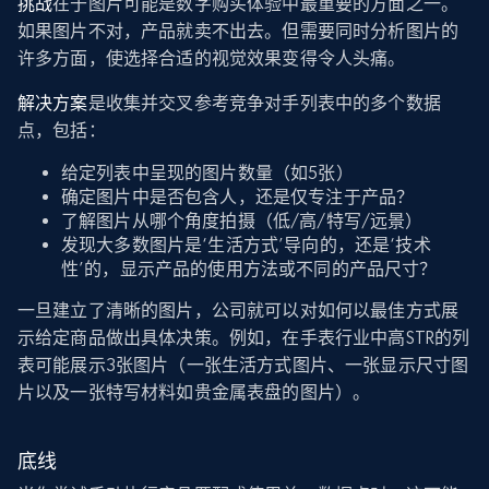
挑战
在于图片可能是数字购买体验中最重要的方面之一。
如果图片不对，产品就卖不出去。但需要同时分析图片的
许多方面，使选择合适的视觉效果变得令人头痛。
解决方案
是收集并交叉参考竞争对手列表中的多个数据
点，包括：
给定列表中呈现的图片数量（如5张）
确定图片中是否包含人，还是仅专注于产品？
了解图片从哪个角度拍摄（低/高/特写/远景）
发现大多数图片是‘生活方式’导向的，还是‘技术
性’的，显示产品的使用方法或不同的产品尺寸？
一旦建立了清晰的图片，公司就可以对如何以最佳方式展
示给定商品做出具体决策。例如，在手表行业中高STR的列
表可能展示3张图片（一张生活方式图片、一张显示尺寸图
片以及一张特写材料如贵金属表盘的图片）。
底线