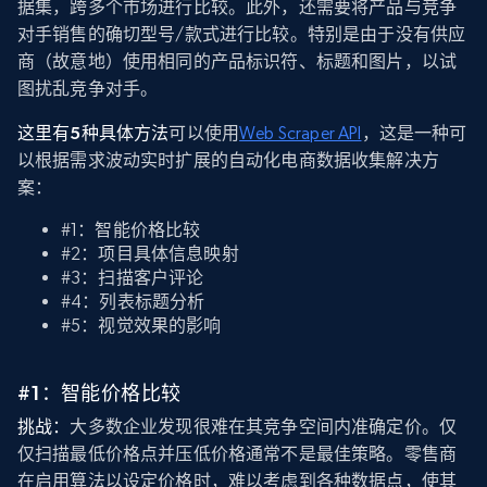
据集，跨多个市场进行比较。此外，还需要将产品与竞争
对手销售的确切型号/款式进行比较。特别是由于没有供应
商（故意地）使用相同的产品标识符、标题和图片，以试
图扰乱竞争对手。
这里有5种具体方法
可以使用
Web Scraper API
，这是一种可
以根据需求波动实时扩展的自动化电商数据收集解决方
案：
#1：智能价格比较
#2：项目具体信息映射
#3：扫描客户评论
#4：列表标题分析
#5：视觉效果的影响
#1：智能价格比较
挑战：
大多数企业发现很难在其竞争空间内准确定价。仅
仅扫描最低价格点并压低价格通常不是最佳策略。零售商
在启用算法以设定价格时，难以考虑到各种数据点，使其