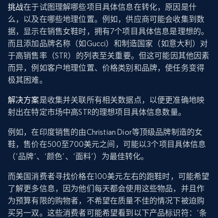
挑战
在于试图理解哪些项目具体信息在转化，原因是什
么，以及在哪些地理位置。例如，供应商可能会收集到数
据，显示在销售女鞋时，拥有7个项目具体信息是理想的。
而且添加品牌名称（如Gucci）和制造国家（如意大利）对
于高销售率（STR）的列表至关重要。但这可能因其他因素
而异，例如客户地理位置、价格类别和品牌，使任务变得
极其困难。
解决方案
是收集并关联所有相关数据点，以便更准确地映
射出在特定市场中高STR的理想项目具体信息数量。
例如，在印度销售的由Christian Dior等顶级品牌制造的女
鞋，售价在500至700美元之间，可能以3个项目具体信息
（‘品牌’、‘颜色’、‘面料’）为最佳转化。
而美国消费者寻找价格在100美元左右的跑鞋时，可能希望
了解更多信息，因为他们每天都会使用这些物品，并且作
为预算有限的购物者，不希望在质量不佳的情况下被迫购
买另一双。这些消费者可能希望看到以下产品标识符：‘条