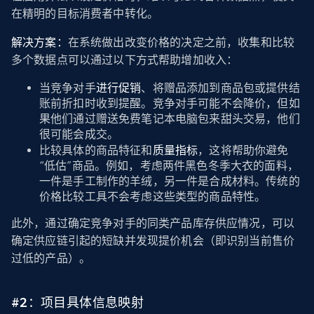
在精明的目标消费者中转化。
解决方案：
在系统做出改变价格的决定之前，收集和比较
多个数据点可以通过以下方式帮助增加收入：
当竞争对手
进行促销
、将赠品添加到商品包或提供结
账前折扣时收到提醒。竞争对手可能不会降价，但如
果他们通过赠送免费笔记本电脑包来甜头交易，他们
很可能会成交。
比较具体的商品特征和
质量指标
，这将帮助你避免
“低估”商品。例如，考虑两件黑色冬季大衣的面料，
一件是手工制作的羊绒，另一件是合成材料。传统的
价格比较工具不会考虑这些类型的商品特性。
此外，通过确定竞争对手的同类产品库存供应情况，可以
确定供应链引起的短缺并发现提价机会（即识别当前售价
过低的产品）。
#2：项目具体信息映射