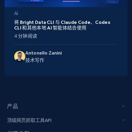
AI
将 Bright Data CLI 与 Claude Code、Codex
CLI 和其他本地 AI 智能体结合使用
4 分钟阅读
Antonello Zanini
技术写作
产品
顶级网页抓取工具API