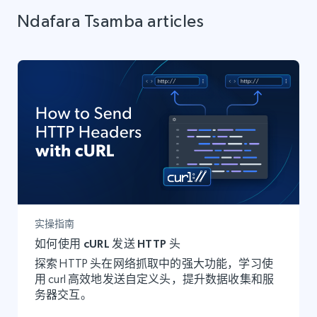
Ndafara Tsamba articles
实操指南
如何使用 cURL 发送 HTTP 头
探索 HTTP 头在网络抓取中的强大功能，学习使
用 curl 高效地发送自定义头，提升数据收集和服
务器交互。