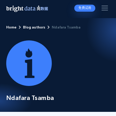
免费试用
Home
Blog authors
Ndafara Tsamba
Ndafara Tsamba