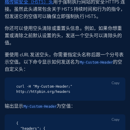
格传输安全（HSTS）头
用于强制执行网站的安全 HTTPS 连
接。虽然此头通常包含关于 HSTS 持续时间和行为的指令，
但发送它的空值可以确保立即强制执行 HSTS。
你还可以使用空头清除或重置头信息。例如，如果你想重
置或清除之前默认设置的头，发送一个空头可以清除头的
值。
要使用 cURL 发送空头，你需要指定头名称后跟一个分号表
示空值。以下命令显示如何发送名为
的空
My-Custom-Header
自定义头：
Copy
curl -H "My-Custom-Header;" 
http://httpbin.org/headers
输出显示
为空值：
My-Custom-Header
Copy
{

  "headers": {
