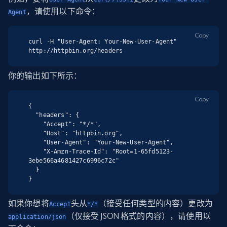
，请使用以下命令：
Agent
Copy
curl -H "User-Agent: Your-New-User-Agent" 
http://httpbin.org/headers
你的输出如下所示：
Copy
{

  "headers": {

    "Accept": "*/*",

    "Host": "httpbin.org",

    "User-Agent": "Your-New-User-Agent",

    "X-Amzn-Trace-Id": "Root=1-65fd5123-
3ebe566a4681427c6996c72c"

  }

}
如果你想将
头从
（接受任何类型的内容）更改为
Accept
*/*
（仅接受 JSON 格式的内容），请使用以
application/json