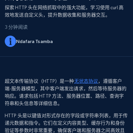
探索 HTTP 头在网络抓取中的强大功能，学习使用 curl 高
效地发送自定义头，提升数据收集和服务器交互。
3 分钟阅读
Ndafara Tsamba
超文本传输协议（HTTP）是一种
无状态协议
，遵循客户
端-服务器模型，其中客户端发出请求，然后等待服务器的
响应。请求包括 HTTP 方法、服务器位置、路径、查询字
符串和头信息等详细信息。
HTTP 头是以键值对形式存在的字段或字符串列表，用于传
递元数据和指令。它们在定义内容类型、缓存行为和身份
验证等参数时非常重要，确保客户端和服务器之间高效且