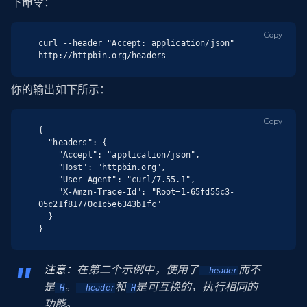
下命令：
Copy
curl --header "Accept: application/json" 
http://httpbin.org/headers
你的输出如下所示：
Copy
{

  "headers": {

    "Accept": "application/json",

    "Host": "httpbin.org",

    "User-Agent": "curl/7.55.1",

    "X-Amzn-Trace-Id": "Root=1-65fd55c3-
05c21f81770c1c5e6343b1fc"

  }

}
注意：
在第二个示例中，使用了
而不
--header
是
。
和
是可互换的，执行相同的
-H
--header
-H
功能。