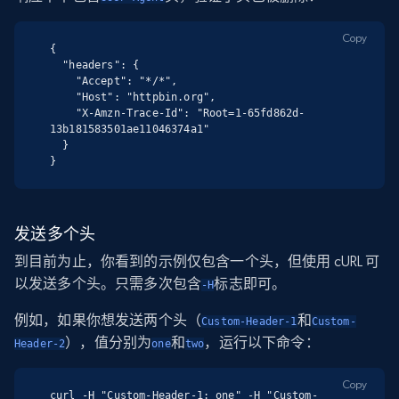
Copy
{

  "headers": {

    "Accept": "*/*",

    "Host": "httpbin.org",

    "X-Amzn-Trace-Id": "Root=1-65fd862d-
13b181583501ae11046374a1"

  }

}
发送多个头
到目前为止，你看到的示例仅包含一个头，但使用 cURL 可
以发送多个头。只需多次包含
标志即可。
-H
例如，如果你想发送两个头（
和
Custom-Header-1
Custom-
），值分别为
和
，运行以下命令：
Header-2
one
two
Copy
curl -H "Custom-Header-1: one" -H "Custom-