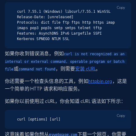
Copy
curl 7.55.1 (Windows) libcurl/7.55.1 WinSSL

Release-Date: [unreleased]

Protocols: dict file ftp ftps http https imap 
imaps pop3 pop3s smtp smtps telnet tftp

Features: AsynchDNS IPv6 Largefile SSPI 
Kerberos SPNEGO NTLM SSL
如果你收到错误消息，例如
curl is not recognized as an 
internal or external command, operable program or batch 
或
，则需要
安装 cURL
。
file
command not found
你还需要一个检查头信息的工具，例如
httpbin.org
，这是
一个简单的 HTTP 请求和响应服务。
如果你以前使用过 cURL，你会知道 cURL 语法如下所示：
Copy
curl [options] [url]
这意味着如果你想从
下载一个网页，你需要
mywebpage.com