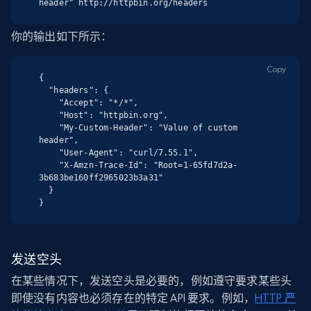
header" http://httpbin.org/headers
你的输出如下所示：
Copy
{

  "headers": {

    "Accept": "*/*",

    "Host": "httpbin.org",

    "My-Custom-Header": "Value of custom 
header",

    "User-Agent": "curl/7.55.1",

    "X-Amzn-Trace-Id": "Root=1-65fd7d2a-
3b683be160ff2965023b3a31"

  }

}
发送空头
在某些情况下，发送空头是必要的，例如遵守要求某些头
即使没有内容也必须存在的特定 API 要求。例如，
HTTP 严