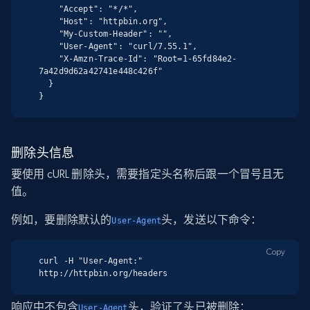
    "Accept": "*/*",

    "Host": "httpbin.org",

    "My-Custom-Header": "",

    "User-Agent": "curl/7.55.1",

    "X-Amzn-Trace-Id": "Root=1-65fd84e2-
7a42d9d62a42741e448c426f"

  }

}
删除头信息
要使用 cURL 删除头，需要指定头名称后跟一个冒号且无
值。
例如，要删除默认的
头，发送以下命令：
User-Agent
Copy
curl -H "User-Agent:" 
http://httpbin.org/headers
响应中不包含
头，验证了头已被删除：
User-Agent