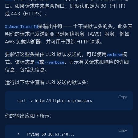
口。如果请求中未包含端口，则默认假定为 80（HTTP）
或 443（HTTPS）。
是输出中唯一一个不是默认头的头。此头表
X-Amzn-Trace-Id
明你的请求已发送到亚马逊网络服务（AWS）服务，例如
AWS 负载均衡器，并可用于跟踪 HTTP 请求。
要验证这些头是由 cURL 默认发送的，可以使用
模
verbose
式。该标志是
或
，显示有关请求和响应的详细
-v
--verbose
信息，包括头信息。
运行以下命令查看 cURL 发送的默认头：
Copy
curl -v http://httpbin.org/headers
你的输出应如下所示：
Copy
*   Trying 50.16.63.240...
