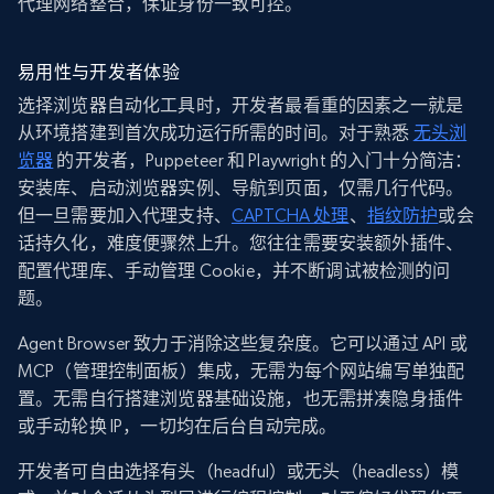
代理网络整合，保证身份一致可控。
易用性与开发者体验
选择浏览器自动化工具时，开发者最看重的因素之一就是
从环境搭建到首次成功运行所需的时间。对于熟悉
无头浏
览器
的开发者，Puppeteer 和 Playwright 的入门十分简洁：
安装库、启动浏览器实例、导航到页面，仅需几行代码。
但一旦需要加入代理支持、
CAPTCHA 处理
、
指纹防护
或会
话持久化，难度便骤然上升。您往往需要安装额外插件、
配置代理库、手动管理 Cookie，并不断调试被检测的问
题。
Agent Browser 致力于消除这些复杂度。它可以通过 API 或
MCP（管理控制面板）集成，无需为每个网站编写单独配
置。无需自行搭建浏览器基础设施，也无需拼凑隐身插件
或手动轮换 IP，一切均在后台自动完成。
开发者可自由选择有头（headful）或无头（headless）模