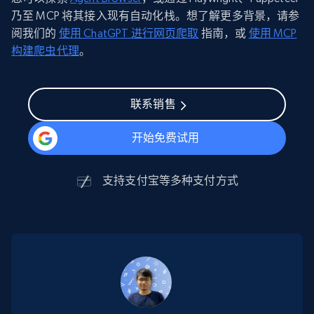
乃至 MCP 将其接入现有自动化栈。想了解更多背景，请参
阅我们的
使用 ChatGPT 进行网页爬取
指南，或
使用 MCP
构建爬虫代理
。
联系销售
开始免费试用
支持
支付宝
等多种支付方式