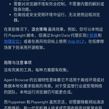
需要对浏览器环境有完全控制，不需要内置的解封或
隐身功能。
在离线或安全受限环境中运行，无法使用远程浏览
器。
在某些情况下，
混合策略
最具效果。例如，您可以本地运
行 Playwright 脚本，但通过 Bright Data 代理实现
IP 轮换
和
地理定位
；或者在高风险目标上使用
Web MCP
，在低摩擦
场景下则采用开源框架。
局限与注意事项
没有完美的工具，每种方案都有权衡。
Agent Browser 的云端特性意味着它不适用于离线环境或对
数据本地化要求极高的场景。对于受监管行业或受限网络
的团队，本地运行浏览器仍可能更合适。
而 Puppeteer 和 Playwright 虽然灵活，却需要随着网站演进
不断维护。新一代反机器人技术或页面布局变动常常会导