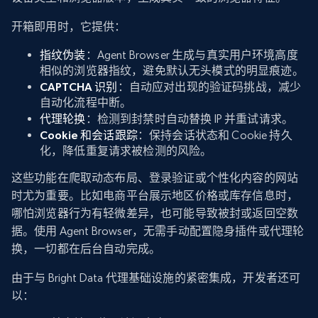
开箱即用时，它提供：
指纹伪装
：Agent Browser 生成与真实用户环境高度
相似的浏览器指纹，避免默认无头模式的明显痕迹。
CAPTCHA 识别
：自动应对出现的验证码挑战，减少
自动化流程中断。
代理轮换
：检测到封禁时自动替换 IP 并重试请求。
Cookie 和会话跟踪
：保持会话状态和 Cookie 持久
化，降低重复请求被检测的风险。
这些功能在爬取动态布局、登录验证或个性化内容的网站
时尤为重要。比如电商平台展示地区价格或库存信息时，
哪怕浏览器行为有轻微差异，也可能导致被封或返回空数
据。使用 Agent Browser，无需手动配置隐身插件或代理轮
换，一切都在后台自动完成。
由于与 Bright Data 代理基础设施的紧密集成，开发者还可
以：