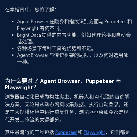
在本指南中，您将了解：
Agent Browser 在隐身和指纹识别方面与 Puppeteer 和
Playwright 有何不同。
Bright Data 提供的内置功能，例如代理轮换和自动会
话处理。
各种场景下每种工具的优势和不足。
Agent Browser 与传统框架的局限，以及何时选用哪
一种。
为什么要对比 Agent Browser、Puppeteer 与
Playwright？
浏览器自动化已成为构建爬虫、机器人和 AI 代理的首选解
决方案。无论是从动态网页收集数据、执行自动登录，还
是在大规模环境中运行重复任务，浏览器框架如今都是现
代开发工作流的关键部分。
其中最流行的工具包括
Puppeteer
和
Playwright
，它们都是