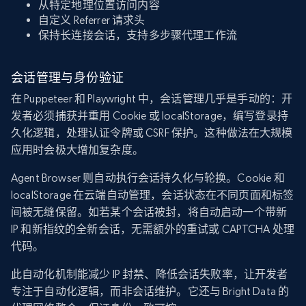
从特定地理位置访问内容
自定义 Referrer 请求头
保持长连接会话，支持多步骤代理工作流
会话管理与身份验证
在 Puppeteer 和 Playwright 中，会话管理几乎是手动的：开
发者必须捕获并重用 Cookie 或 localStorage，编写登录持
久化逻辑，处理认证令牌或 CSRF 保护。这种做法在大规模
应用时会极大增加复杂度。
Agent Browser 则自动执行会话持久化与轮换。Cookie 和
localStorage 在云端自动管理，会话状态在不同页面和标签
间被无缝保留。如若某个会话被封，将自动启动一个带新
IP 和新指纹的全新会话，无需额外的重试或 CAPTCHA 处理
代码。
此自动化机制能减少 IP 封禁、降低会话失败率，让开发者
专注于自动化逻辑，而非会话维护。它还与 Bright Data 的