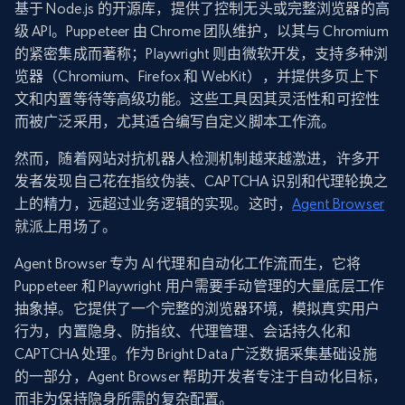
基于 Node.js 的开源库，提供了控制无头或完整浏览器的高
级 API。Puppeteer 由 Chrome 团队维护，以其与 Chromium
的紧密集成而著称；Playwright 则由微软开发，支持多种浏
览器（Chromium、Firefox 和 WebKit），并提供多页上下
文和内置等待等高级功能。这些工具因其灵活性和可控性
而被广泛采用，尤其适合编写自定义脚本工作流。
然而，随着网站对抗机器人检测机制越来越激进，许多开
发者发现自己花在指纹伪装、CAPTCHA 识别和代理轮换之
上的精力，远超过业务逻辑的实现。这时，
Agent Browser
就派上用场了。
Agent Browser 专为 AI 代理和自动化工作流而生，它将
Puppeteer 和 Playwright 用户需要手动管理的大量底层工作
抽象掉。它提供了一个完整的浏览器环境，模拟真实用户
行为，内置隐身、防指纹、代理管理、会话持久化和
CAPTCHA 处理。作为 Bright Data 广泛数据采集基础设施
的一部分，Agent Browser 帮助开发者专注于自动化目标，
而非为保持隐身所需的复杂配置。