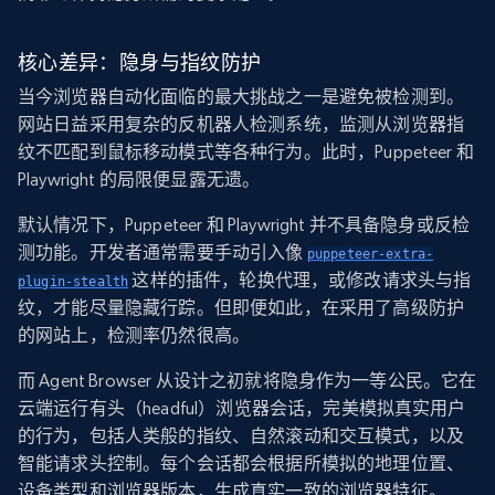
核心差异：隐身与指纹防护
当今浏览器自动化面临的最大挑战之一是避免被检测到。
网站日益采用复杂的反机器人检测系统，监测从浏览器指
纹不匹配到鼠标移动模式等各种行为。此时，Puppeteer 和
Playwright 的局限便显露无遗。
默认情况下，Puppeteer 和 Playwright 并不具备隐身或反检
测功能。开发者通常需要手动引入像
puppeteer-extra-
这样的插件，轮换代理，或修改请求头与指
plugin-stealth
纹，才能尽量隐藏行踪。但即便如此，在采用了高级防护
的网站上，检测率仍然很高。
而 Agent Browser 从设计之初就将隐身作为一等公民。它在
云端运行有头（headful）浏览器会话，完美模拟真实用户
的行为，包括人类般的指纹、自然滚动和交互模式，以及
智能请求头控制。每个会话都会根据所模拟的地理位置、
设备类型和浏览器版本，生成真实一致的浏览器特征。