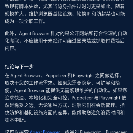
致现有脚本失效，尤其当隐身插件过时时更是如此。随着
规模扩大，维护浏览器基础设施、轮换 IP 和防封禁也可能
成为一项全职工作。
此外，Agent Browser 针对的是公开网站和符合伦理的自动
化爬取，不应被用于未经许可绕过登录墙或抓取付费墙后
内容。
结论与下一步
在 Agent Browser、Puppeteer 和 Playwright 之间做选择，
取决于您的工作流需求。如果您需要隐身、可扩展和简
便，Agent Browser 能提供无需繁琐维护的自动化。如果您
追求快速、本地化和完全可控，Puppeteer 与 Playwright 依
然是稳妥之选。无论哪种方式，理解它们在会话管理、指
纹防护和基础设施方面的差异，能帮助您避免浪费时间和
脚本中断。
您可以探索
Agent Browser
，或通过 Playwright、Puppeteer