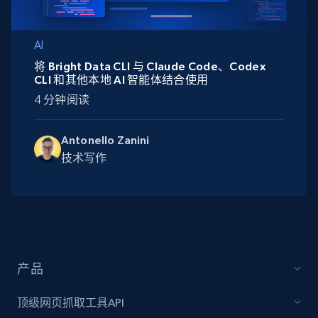
AI
将 Bright Data CLI 与 Claude Code、Codex
CLI 和其他本地 AI 智能体结合使用
4 分钟阅读
Antonello Zanini
技术写作
产品
顶级网页抓取工具API