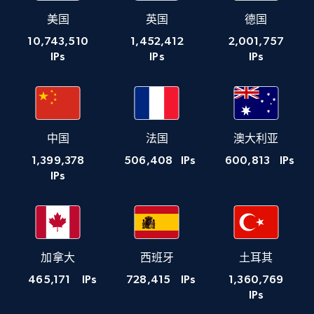
美国
英国
德国
10,743,510
1,452,412
2,001,757
IPs
IPs
IPs
中国
法国
澳大利亚
1,399,378
506,408
IPs
600,813
IPs
IPs
加拿大
西班牙
土耳其
465,171
IPs
728,415
IPs
1,360,769
IPs