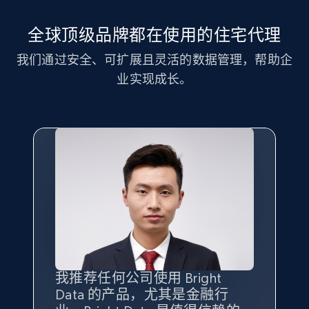
全球顶级品牌都在使用的住宅代理
我们通过安全、可扩展且灵活的数据管理，帮助企
业实现成长。
我推荐任何公司使用 Bright
最重要的是拥有
质量
最好、
数量
Data 的产品，尤其是金融行
最多的数据，而这正是 Bright