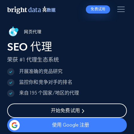
免费试用
网页代理
SEO 代理
荣获 #1 代理生态系统
开展准确的竞品研究
监控你和竞争对手的排名
来自 195 个国家/地区的代理
开始免费试用
使用 Google 注册