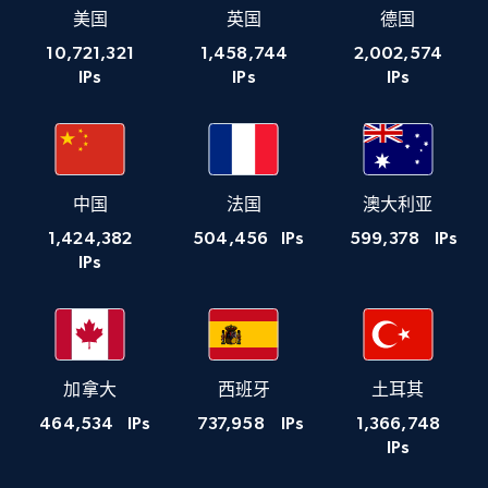
美国
英国
德国
10,721,321
1,458,744
2,002,574
IPs
IPs
IPs
中国
法国
澳大利亚
1,424,382
504,456
IPs
599,378
IPs
IPs
加拿大
西班牙
土耳其
464,534
IPs
737,958
IPs
1,366,748
IPs