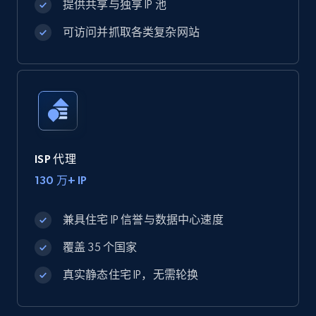
提供共享与独享 IP 池
可访问并抓取各类复杂网站
ISP 代理
130 万+ IP
兼具住宅 IP 信誉与数据中心速度
覆盖 35 个国家
真实静态住宅 IP，无需轮换