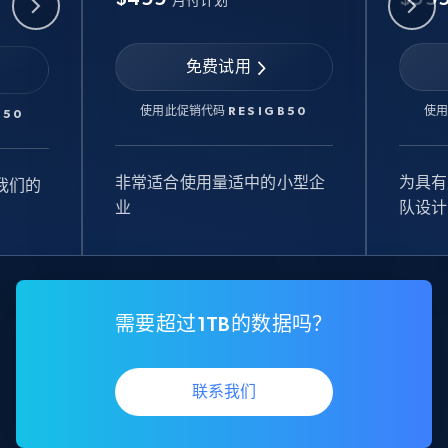
月付计划
免费试用
使用此促销代码
RESIGB50
使
B50
非常适合使用量适中的小型企
为具有
我们的
业
队设计
需要超过1TB的数据吗？
联系我们