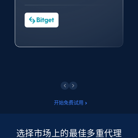
对许多流程进行了优化。
Cheddi Rai
Nicholas Renotte
Yorgos Panzaris
AdRetreaver CEO
数据科学专家
Charmagne Cruz
Convert Group 的 CTO
—— Shopee Philippines Inc. 报告与分析、
点击观看
业务技术与定价负责人
点击观看
开始免费试用
选择市场上的最佳多重代理