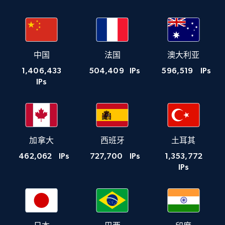
中国
法国
澳大利亚
1,406,433
504,409
IPs
596,519
IPs
IPs
加拿大
西班牙
土耳其
462,062
IPs
727,700
IPs
1,353,772
IPs