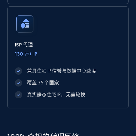
ISP 代理
130 万+ IP
兼具住宅 IP 信誉与数据中心速度
覆盖 35 个国家
真实静态住宅 IP，无需轮换