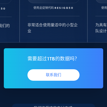
使用此促销代码
RESIGB50
使
B50
非常适合使用量适中的小型企
为具有
我们的
业
队设计
需要超过1TB的数据吗？
联系我们