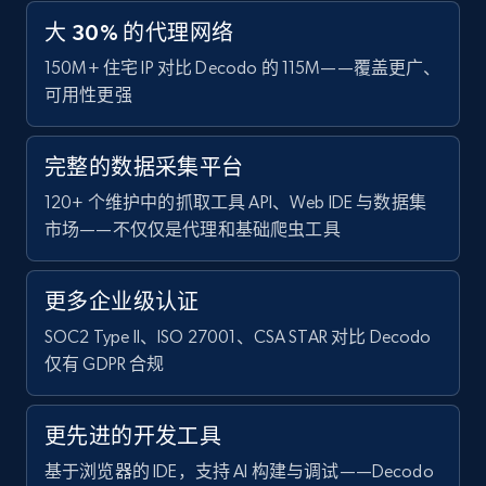
大 30% 的代理网络
150M+ 住宅 IP 对比 Decodo 的 115M——覆盖更广、
可用性更强
完整的数据采集平台
120+ 个维护中的抓取工具 API、Web IDE 与数据集
市场——不仅仅是代理和基础爬虫工具
更多企业级认证
SOC2 Type II、ISO 27001、CSA STAR 对比 Decodo
仅有 GDPR 合规
更先进的开发工具
基于浏览器的 IDE，支持 AI 构建与调试——Decodo