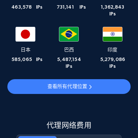
463,578
IPs
731,141
IPs
1,362,843
IPs
日本
巴西
印度
585,065
IPs
5,487,154
5,279,086
IPs
IPs
查看所有代理位置
代理网络费用