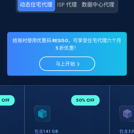
动态住宅代理
ISP 代理
数据中心代理
结账时使用优惠码 RESI50，可享受住宅代理六个月
5 折优惠！
马上开始
 OFF
50% OFF
包含141 GB
包含33