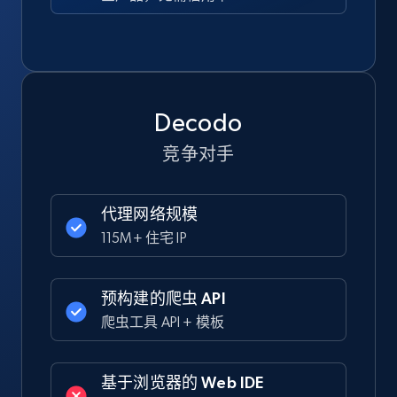
Decodo
竞争对手
代理网络规模
115M+ 住宅 IP
预构建的爬虫 API
爬虫工具 API + 模板
基于浏览器的 Web IDE