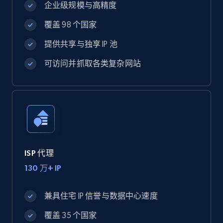
企业级规模与高精度
覆盖 98 个国家
提供共享与独享 IP 池
可访问并抓取各类复杂网站
ISP 代理
130 万+ IP
兼具住宅 IP 信誉与数据中心速度
覆盖 35 个国家