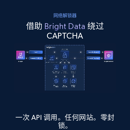
网络解锁器
借助
Bright Data
绕过
CAPTCHA
一次 API 调用。任何网站。零封
锁。