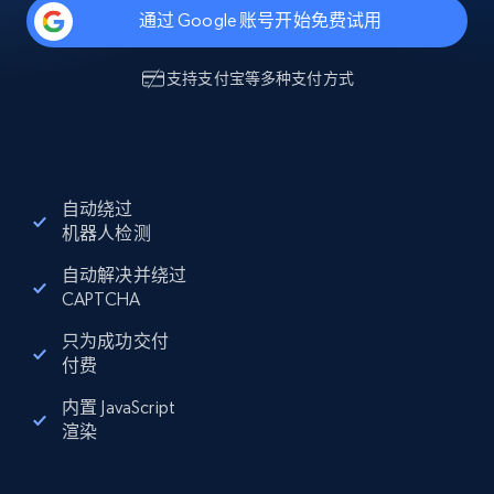
通过 Google 账号开始免费试用
支持
支付宝
等多种支付方式
自动绕过
机器人检测
自动解决并绕过
CAPTCHA
只为成功交付
付费
内置 JavaScript
渲染