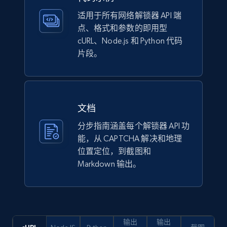
适用于所有网络解锁器 API 端
点、格式和参数的即用型
cURL、Node.js 和 Python 代码
片段。
文档
分步指南涵盖每个解锁器 API 功
能，从 CAPTCHA 解决和地理
位置定位，到截图和
Markdown 输出。
输出
输出