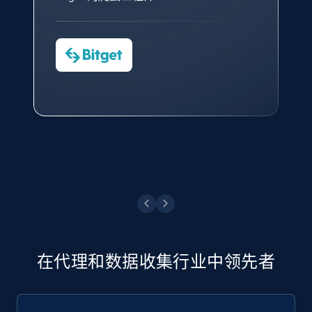
对许多流程进行了优化。
Cheddi Rai
Nicholas Renotte
Yorgos Panzaris
AdRetreaver CEO
数据科学专家
Charmagne Cruz
Convert Group 的 CTO
—— Shopee Philippines Inc. 报告与分析、
点击观看
业务技术与定价负责人
点击观看
在代理和数据收集行业中领先者