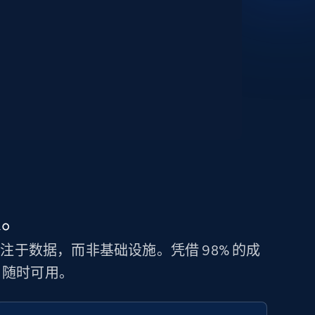
锁。
您专注于数据，而非基础设施。凭借 98% 的成
N，随时可用。