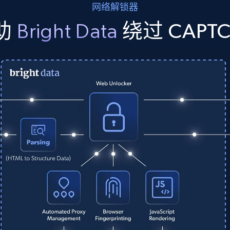
网络解锁器
助
Bright Data
绕过 CAPT