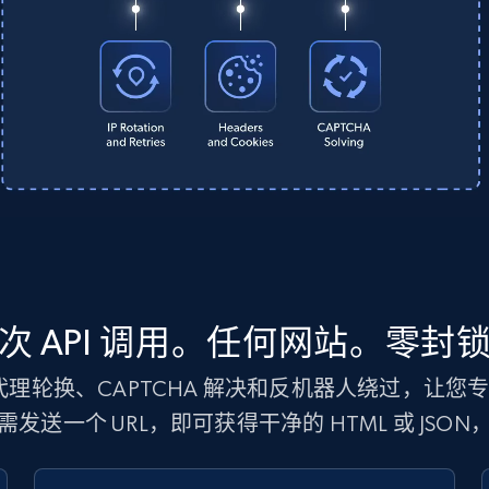
次 API 调用。任何网站。零封
处理代理轮换、CAPTCHA 解决和反机器人绕过，让
发送一个 URL，即可获得干净的 HTML 或 JSO