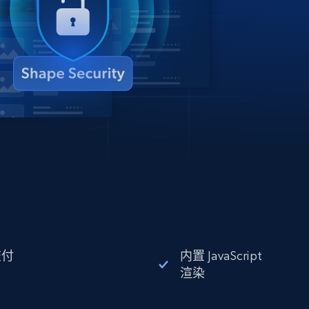
交付
内置 JavaScript
渲染