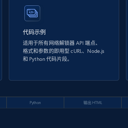
代码示例
适用于所有网络解锁器 API 端点、
格式和参数的即用型 cURL、Node.js
和 Python 代码片段。
Python
输出 HTML