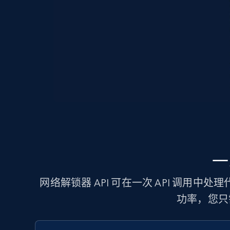
一
网络解锁器 API 可在一次 API 调用中
功率，您只需