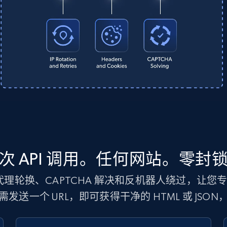
次 API 调用。任何网站。零封
处理代理轮换、CAPTCHA 解决和反机器人绕过，让
发送一个 URL，即可获得干净的 HTML 或 JSO