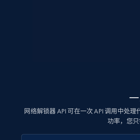
一
网络解锁器 API 可在一次 API 调用中
功率，您只需