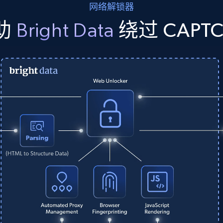
网络解锁器
助
Bright Data
绕过 CAPT