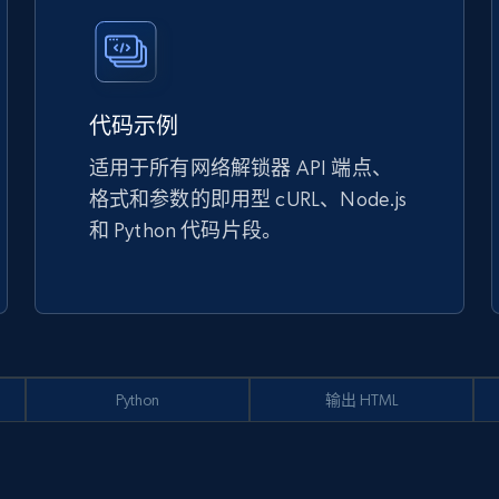
代码示例
适用于所有网络解锁器 API 端点、
格式和参数的即用型 cURL、Node.js
和 Python 代码片段。
Python
输出 HTML