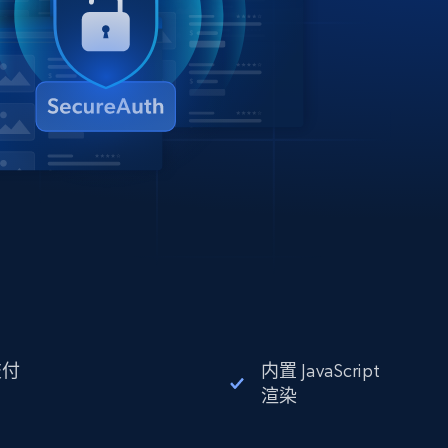
交付
内置 JavaScript
渲染