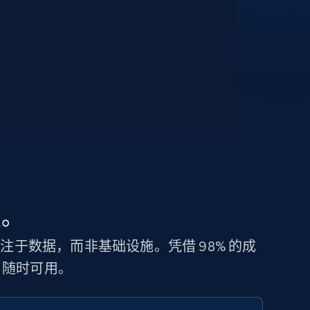
锁。
您专注于数据，而非基础设施。凭借 98% 的成
N，随时可用。