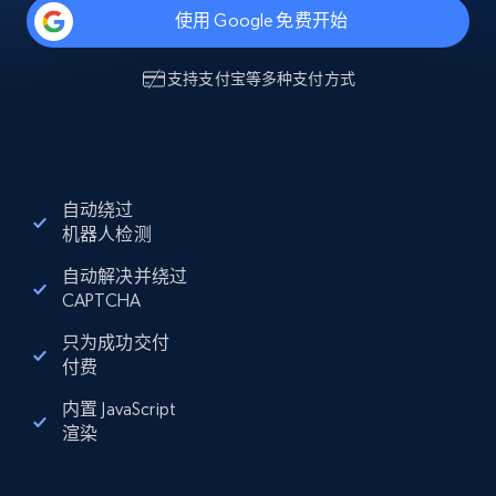
使用 Google 免费开始
支持
支付宝
等多种支付方式
自动绕过
机器人检测
自动解决并绕过
CAPTCHA
只为成功交付
付费
内置 JavaScript
渲染