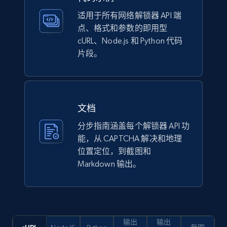
适用于所有网络解锁器 API 端
点、格式和参数的即用型
cURL、Node.js 和 Python 代码
片段。
文档
分步指南涵盖每个解锁器 API 功
能，从 CAPTCHA 解决和地理
位置定位，到截图和
Markdown 输出。
输出
输出