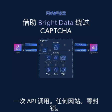
网络解锁器
借助
Bright Data
绕过
CAPTCHA
一次 API 调用。任何网站。零封
锁。