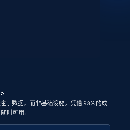
锁。
您专注于数据，而非基础设施。凭借 98% 的成
N，随时可用。