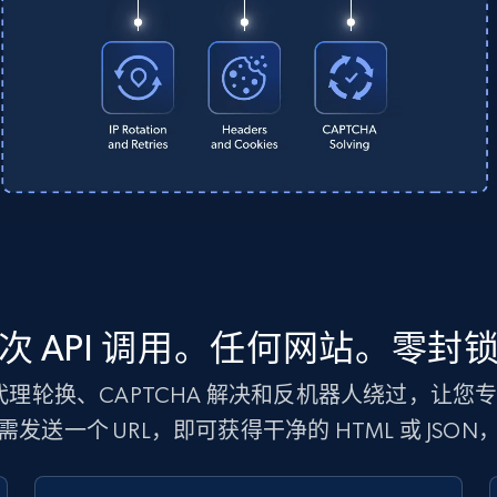
次 API 调用。任何网站。零封
处理代理轮换、CAPTCHA 解决和反机器人绕过，让
发送一个 URL，即可获得干净的 HTML 或 JSO