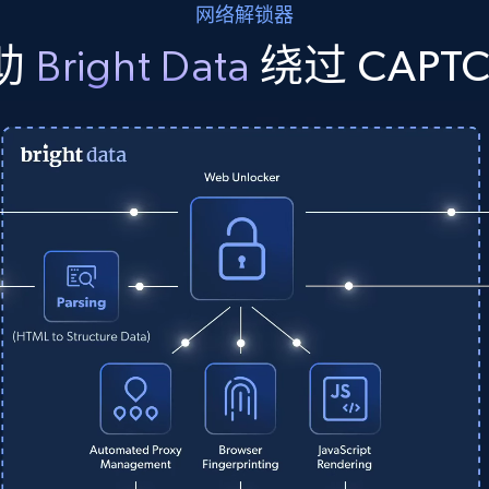
网络解锁器
助
Bright Data
绕过 CAPT