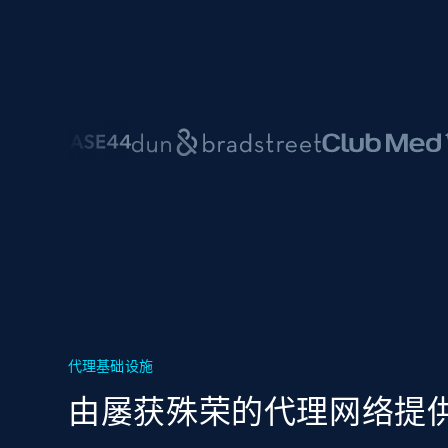
代理基础设施
由屡获殊荣的代理网络提