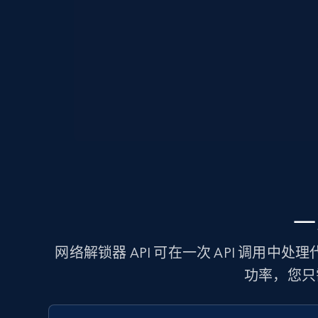
一
网络解锁器 API 可在一次 API 调用中
功率，您只需