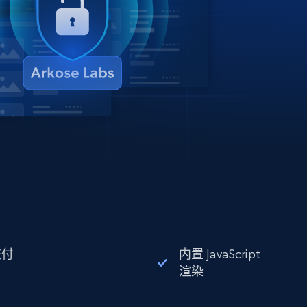
交付
内置 JavaScript
渲染