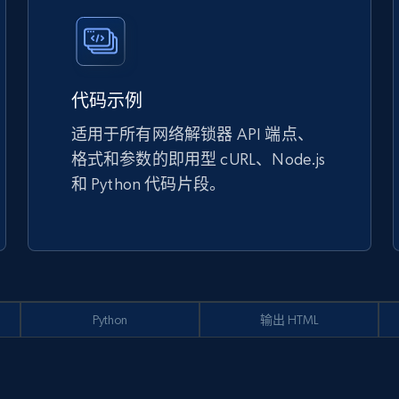
代码示例
适用于所有网络解锁器 API 端点、
格式和参数的即用型 cURL、Node.js
和 Python 代码片段。
Python
输出 HTML