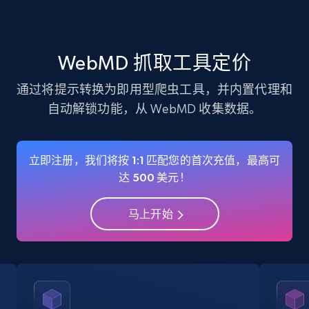
verified, and more.
22.3K+
3.5K+
注册使用
WebMD 抓取工具定价
通过将提示转换为即用型爬虫工具，并内置代理和
自动解锁功能，从 WebMD 收集数据。
Instagram - Profiles - Collect profile
information by user name
Account, Fbid, ID, Followers, Posts count, Is
立即注册，我们将按 1:1 匹配您的首次充值，最高可
business account, Is professional account, Is
达 500 美元！
verified, and more.
马上开始
22.3K+
3.5K+
注册使用
Crunchbase companies information
Name, URL, ID, Cb rank, Region, About,