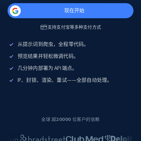
现在开始
支持
支付宝
等多种支付方式
从提示词到爬虫，全程零代码。
预览结果并轻松微调代码。
几分钟内部署为 API 端点。
IP、封锁、渲染、重试——全部自动处理。
全球 超20000 位客户的信赖