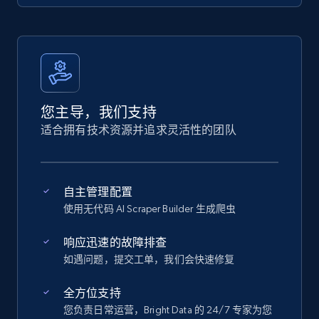
您主导，我们支持
适合拥有技术资源并追求灵活性的团队
自主管理配置
使用无代码 AI Scraper Builder 生成爬虫
响应迅速的故障排查
如遇问题，提交工单，我们会快速修复
全方位支持
您负责日常运营，Bright Data 的 24/7 专家为您