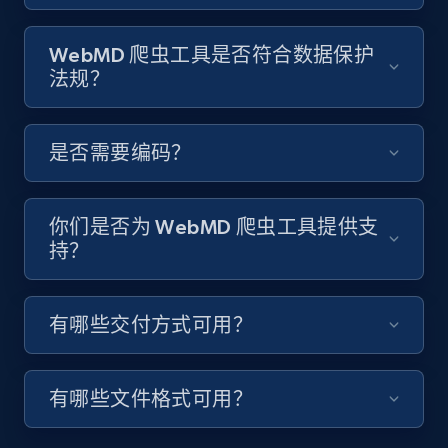
8.1K+
714+
注册使用
WebMD 爬虫工具是否符合数据保护
法规？
Youtube - Videos posts - Discover videos by
是否需要编码？
channel URL
URL, Title, Youtuber, Youtuber md5, Video url,
Video length, Likes, Views, and more.
你们是否为 WebMD 爬虫工具提供支
持？
8.1K+
714+
注册使用
有哪些交付方式可用？
Youtube - Videos posts - Search videos by
keyword and then apply relevant video
有哪些文件格式可用？
filters
URL, Title, Youtuber, Youtuber md5, Video url,