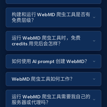
8.3K+
963+
注册使用
构建和运行 WebMD 爬虫工具是否有
免费层级？
Youtube - Videos posts
运行 WebMD 爬虫工具时，免费
URL, Title, Youtuber, Youtuber md5, Video url,
credits 用完后会怎样？
Video length, Likes, Views, and more.
如何使用 AI prompt 创建 WebMD？
8.1K+
714+
注册使用
WebMD 爬虫工具如何工作？
Youtube - Videos posts - Search new
youtube videos by keyword
运行 WebMD 爬虫工具需要我自己的
URL, Title, Youtuber, Youtuber md5, Video url,
服务器或代理吗？
Video length, Likes, Views, and more.