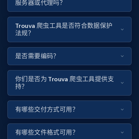
服务器或代理吗？
Video length, Likes, Views, and more.
8K+
713+
注册使用
Trouva 爬虫工具是否符合数据保护
法规？
Youtube - Videos posts - Discover videos by
是否需要编码？
channel URL
URL, Title, Youtuber, Youtuber md5, Video url,
Video length, Likes, Views, and more.
你们是否为 Trouva 爬虫工具提供支
持？
8K+
713+
注册使用
有哪些交付方式可用？
Youtube - Videos posts - Search videos by
keyword and then apply relevant video
有哪些文件格式可用？
filters