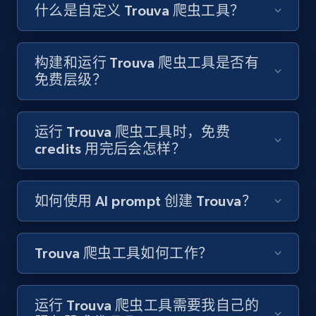
Like engagement rate, Bio link, Predicted lang,
什么是自定义 Trouva 爬虫工具？
and more.
8.3K+
962+
注册使用
构建和运行 Trouva 爬虫工具是否有
免费层级？
Youtube - Videos posts
运行 Trouva 爬虫工具时，免费
URL, Title, Youtuber, Youtuber md5, Video url,
credits 用完后会怎样？
Video length, Likes, Views, and more.
如何使用 AI prompt 创建 Trouva？
8K+
713+
注册使用
Trouva 爬虫工具如何工作？
Youtube - Videos posts - Search new
youtube videos by keyword
运行 Trouva 爬虫工具需要我自己的
URL, Title, Youtuber, Youtuber md5, Video url,