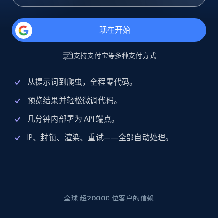
现在开始
支持
支付宝
等多种支付方式
从提示词到爬虫，全程零代码。
预览结果并轻松微调代码。
几分钟内部署为 API 端点。
IP、封锁、渲染、重试——全部自动处理。
全球 超20000 位客户的信赖