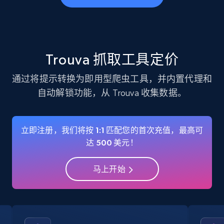
business account, Is professional account, Is
verified, and more.
22.2K+
3.4K+
注册使用
Trouva 抓取工具定价
通过将提示转换为即用型爬虫工具，并内置代理和
自动解锁功能，从 Trouva 收集数据。
Instagram - Profiles - Collect profile
information by user name
Account, Fbid, ID, Followers, Posts count, Is
立即注册，我们将按 1:1 匹配您的首次充值，最高可
business account, Is professional account, Is
达 500 美元！
verified, and more.
马上开始
22.2K+
3.4K+
注册使用
Crunchbase companies information