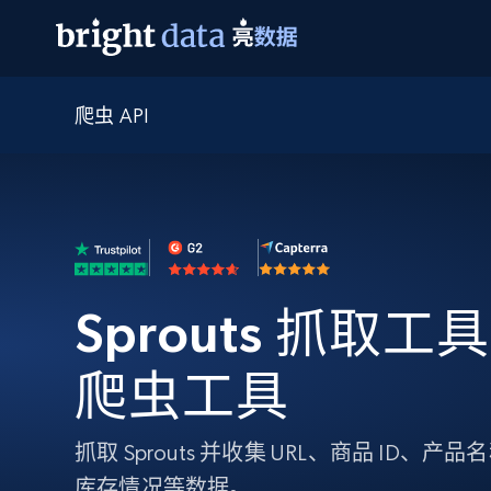
爬虫 API
网页数据抓取 API
多模态训练
网页数据抓取 API
工具
网页解锁 API
视频与媒体数据
网页解锁 API
起价
$1/ 每1 次
告别封锁和验证码
获得取之不尽的视频，图片及更多内
免费套餐
第三方工具集成
Discover API
视频信息流——为 VLA 准备就绪
免费
起价
爬虫 API
$1/1k请求
始终在线的代理实时网页发现
获取持续、定向的网页视频，用于训
浏览器扩展
器人策略
搜索引擎结果页 API
搜索引擎 API
起价
数据包
代理网络检查
按需获取多引擎搜索结果
$1/ 每1 次
Sprouts 抓取工具 -
免费套餐
为各行各业生成可直接用于LLM的数据
Google
Bing
Duckduckgo
Yandex
起价
网站地图
爬虫浏览器 API
爬虫浏览器 API
$5/GB
爬虫工具
键启动内置隐匿模式的远程浏览器
代理基础设施
抓取 Sprouts 并收集 URL、商品 ID
代理服务
库存情况等数据。