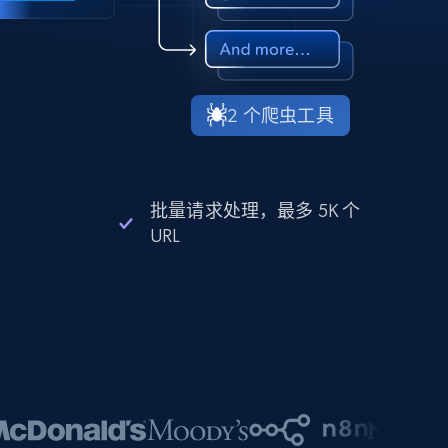
2 个爬虫工具
批量请求处理，最多 5K 个
URL