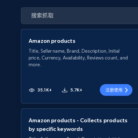
Amazon products
Title, Seller name, Brand, Description, Initial
price, Currency, Availability, Reviews count, and
more.
35.1K+
5.7K+
注册使用
Amazon products - Collects products
by specific keywords