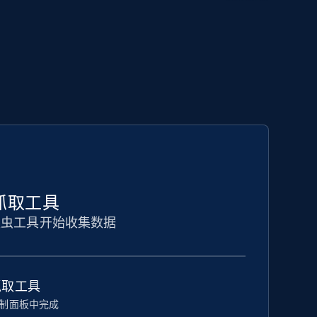
码抓取工具
爬虫工具开始收集数据
抓取工具
制面板中完成