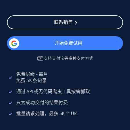
联系销售
开始免费试用
支持
支付宝
等多种支付方式
免费层级 - 每月
免费 5K 条记录
通过 API 或无代码爬虫工具按需抓取
只为成功交付的结果付费
批量请求处理，最多 5K 个 URL