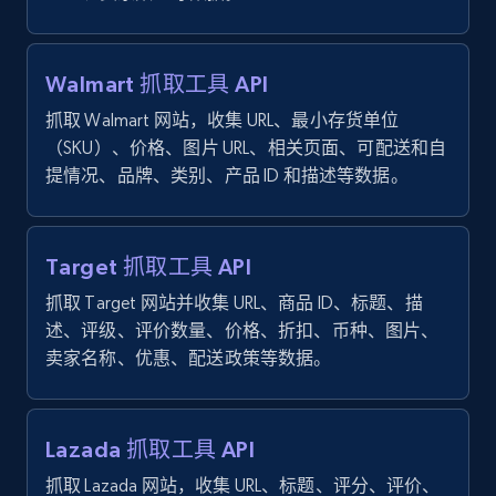
URL, Domain, Country code, Model number,
Sku, Product id, Product name, Manufacturer,
and more.
Walmart 抓取工具 API
2.1K+
355+
注册使用
抓取 Walmart 网站，收集 URL、最小存货单位
（SKU）、价格、图片 URL、相关页面、可配送和自
提情况、品牌、类别、产品 ID 和描述等数据。
Amazon products global dataset
Title, Seller name, Brand, Description, Initial
Target 抓取工具 API
price, Currency, Availability, Reviews count, and
抓取 Target 网站并收集 URL、商品 ID、标题、描
more.
述、评级、评价数量、价格、折扣、币种、图片、
卖家名称、优惠、配送政策等数据。
2.1K+
375+
注册使用
Lazada 抓取工具 API
Amazon products global dataset - Collects
抓取 Lazada 网站，收集 URL、标题、评分、评价、