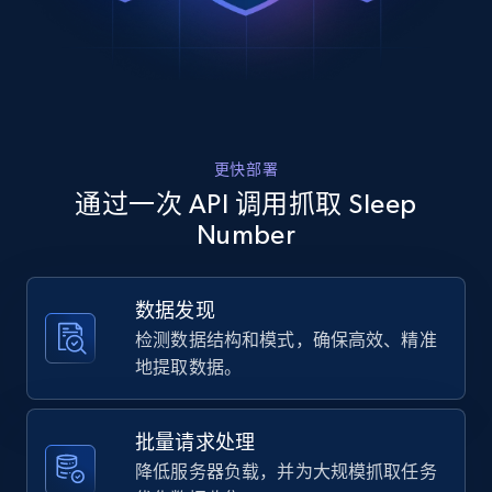
eBay - Gather data on products using
specified keywords
URL, Product id, Title, Seller name, Seller rating,
Seller reviews, Breadcrumbs, Root category, and
more.
更快部署
2.5K+
359+
注册使用
通过一次 API 调用抓取 Sleep
Number
eBay - Collect products from shops on eBay
数据发现
URL, Product id, Title, Seller name, Seller rating,
检测数据结构和模式，确保高效、精准
Seller reviews, Breadcrumbs, Root category, and
地提取数据。
more.
批量请求处理
2.5K+
359+
注册使用
降低服务器负载，并为大规模抓取任务