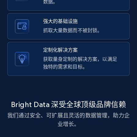
price, and more.
数据。
1.9K+
323+
注册使用
强大的基础设施
抓取大量数据而不被封锁。
Amazon products search
定制化解决方案
Asin, URL, Name, Sponsored, Initial price, Final
获取量身定制的解决方案，以满足
price, Currency, Sold, and more.
独特的需求和目标。
1.6K+
181+
注册使用
Bright Data 深受全球顶级品牌信赖
Target
我们通过安全、可扩展且灵活的数据管理，助力企
URL, Product id, Title, Product description,
业增长。
Rating, Reviews count, Initial price, Discount,
and more.