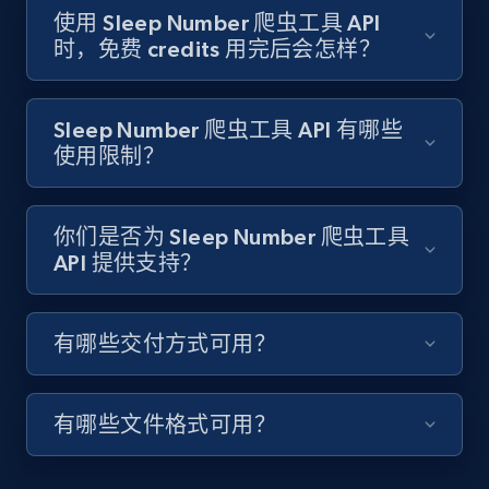
price, Currency, Stock, and more.
使用 Sleep Number 爬虫工具 API
时，免费 credits 用完后会怎样？
992+
165+
注册使用
Sleep Number 爬虫工具 API 有哪些
使用限制？
Lazada - Products - Discover products by
keyword
你们是否为 Sleep Number 爬虫工具
URL, Title, Rating, Reviews, Initial price, Final
API 提供支持？
price, Currency, Stock, and more.
992+
165+
注册使用
有哪些交付方式可用？
有哪些文件格式可用？
Lazada - Products - Discover products by
category URL or brand URL