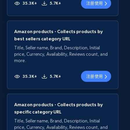
35.3K+
5.7K+
注册使用
Amazon products - Collects products by
best sellers category URL
Title, Seller name, Brand, Description, Initial
price, Currency, Availability, Reviews count, and
more.
35.3K+
5.7K+
注册使用
Amazon products - Collects products by
specific category URL
Title, Seller name, Brand, Description, Initial
price, Currency, Availability, Reviews count, and