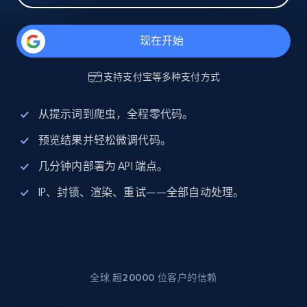
现在开始
支持
支付宝
等多种支付方式
从提示词到爬虫，全程零代码。
预览结果并轻松微调代码。
几分钟内部署为 API 端点。
IP、封锁、渲染、重试——全部自动处理。
全球 超20000 位客户的信赖