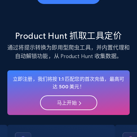
business account, Is professional account, Is
verified, and more.
22.3K+
3.4K+
注册使用
Product Hunt 抓取工具定价
通过将提示转换为即用型爬虫工具，并内置代理和
自动解锁功能，从 Product Hunt 收集数据。
Instagram - Profiles - Collect profile
information by user name
Account, Fbid, ID, Followers, Posts count, Is
立即注册，我们将按 1:1 匹配您的首次充值，最高可
business account, Is professional account, Is
达 500 美元！
verified, and more.
马上开始
22.3K+
3.4K+
注册使用
Crunchbase companies information