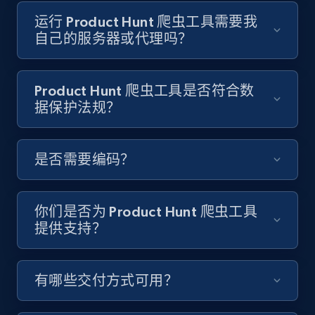
Video length, Likes, Views, and more.
运行 Product Hunt 爬虫工具需要我
自己的服务器或代理吗？
8.1K+
713+
注册使用
Product Hunt 爬虫工具是否符合数
据保护法规？
Youtube - Videos posts - Discover videos by
channel URL
URL, Title, Youtuber, Youtuber md5, Video url,
是否需要编码？
Video length, Likes, Views, and more.
8.1K+
713+
注册使用
你们是否为 Product Hunt 爬虫工具
提供支持？
Youtube - Videos posts - Search videos by
有哪些交付方式可用？
keyword and then apply relevant video
filters