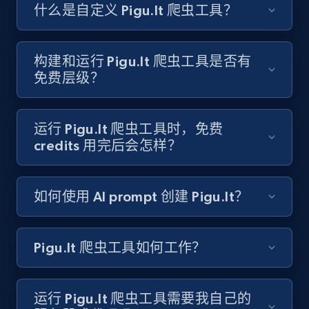
Like engagement rate, Bio link, Predicted lang,
什么是自定义 Pigu.lt 爬虫工具？
and more.
8.3K+
963+
注册使用
构建和运行 Pigu.lt 爬虫工具是否有
免费层级？
Youtube - Videos posts
运行 Pigu.lt 爬虫工具时，免费
URL, Title, Youtuber, Youtuber md5, Video url,
credits 用完后会怎样？
Video length, Likes, Views, and more.
如何使用 AI prompt 创建 Pigu.lt？
8.1K+
716+
注册使用
Pigu.lt 爬虫工具如何工作？
Youtube - Videos posts - Search new
youtube videos by keyword
运行 Pigu.lt 爬虫工具需要我自己的
URL, Title, Youtuber, Youtuber md5, Video url,