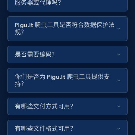
服务器或代理吗？
Video length, Likes, Views, and more.
8.1K+
716+
注册使用
Pigu.lt 爬虫工具是否符合数据保护法
规？
Youtube - Videos posts - Discover videos by
是否需要编码？
channel URL
URL, Title, Youtuber, Youtuber md5, Video url,
Video length, Likes, Views, and more.
你们是否为 Pigu.lt 爬虫工具提供支
持？
8.1K+
716+
注册使用
有哪些交付方式可用？
Youtube - Videos posts - Search videos by
keyword and then apply relevant video
有哪些文件格式可用？
filters