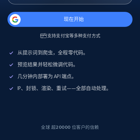
现在开始
支持
支付宝
等多种支付方式
从提示词到爬虫，全程零代码。
预览结果并轻松微调代码。
几分钟内部署为 API 端点。
IP、封锁、渲染、重试——全部自动处理。
全球 超20000 位客户的信赖