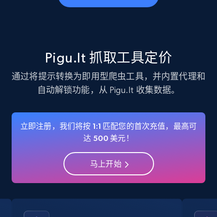
business account, Is professional account, Is
verified, and more.
22.3K+
3.5K+
注册使用
Pigu.lt 抓取工具定价
通过将提示转换为即用型爬虫工具，并内置代理和
自动解锁功能，从 Pigu.lt 收集数据。
Instagram - Profiles - Collect profile
information by user name
Account, Fbid, ID, Followers, Posts count, Is
立即注册，我们将按 1:1 匹配您的首次充值，最高可
business account, Is professional account, Is
达 500 美元！
verified, and more.
马上开始
22.3K+
3.5K+
注册使用
Crunchbase companies information