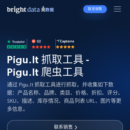
联系销售
Pigu.lt 抓取工具 -
Pigu.lt 爬虫工具
通过 Pigu.lt 抓取工具进行抓取，并收集如下数
据：产品名称、品牌、类目、价格、折扣、评分、
SKU、描述、库存情况、商品列表 URL、图片等更
多信息。
联系销售