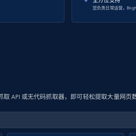
全方位支持
您负责日常运营，Bright
 抓取 API 或无代码抓取器，即可轻松提取大量网