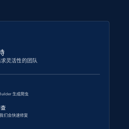
持
追求灵活性的团队
Builder 生成爬虫
排查
我们会快速修复