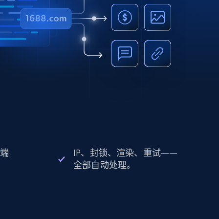
 端
IP、封锁、渲染、重试——
全部自动处理。