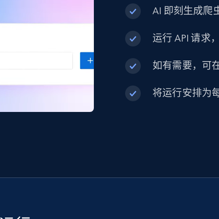
AI 即刻生成爬虫
运行 API 请
如有需要，可在内
将运行安排为