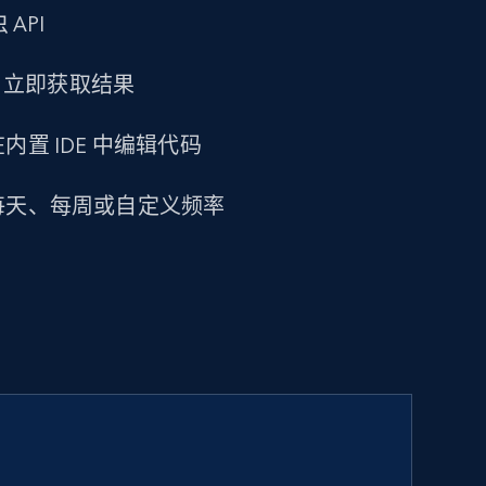
 API
求，立即获取结果
置 IDE 中编辑代码
每天、每周或自定义频率