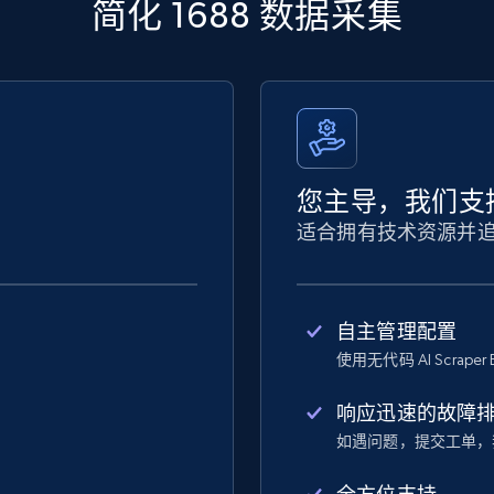
简化 1688 数据采集
您主导，我们支
适合拥有技术资源并
自主管理配置
使用无代码 AI Scraper 
响应迅速的故障
如遇问题，提交工单，