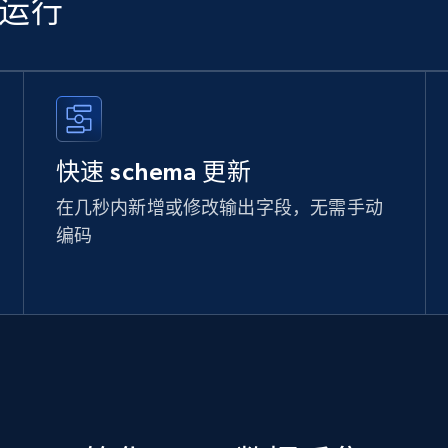
续运行
快速 schema 更新
在几秒内新增或修改输出字段，无需手动
编码