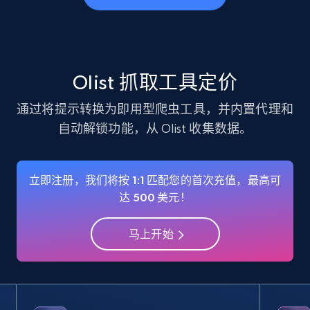
business account, Is professional account, Is
verified, and more.
22.4K+
3.5K+
注册使用
Olist 抓取工具定价
通过将提示转换为即用型爬虫工具，并内置代理和
自动解锁功能，从 Olist 收集数据。
Instagram - Profiles - Collect profile
information by user name
Account, Fbid, ID, Followers, Posts count, Is
立即注册，我们将按 1:1 匹配您的首次充值，最高可
business account, Is professional account, Is
达 500 美元！
verified, and more.
马上开始
22.4K+
3.5K+
注册使用
Crunchbase companies information