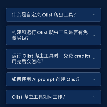
Like engagement rate, Bio link, Predicted lang,
and more.
什么是自定义 Olist 爬虫工具？
8.3K+
963+
注册使用
构建和运行 Olist 爬虫工具是否有免
费层级？
Youtube - Videos posts
URL, Title, Youtuber, Youtuber md5, Video url,
Video length, Likes, Views, and more.
运行 Olist 爬虫工具时，免费 credits
用完后会怎样？
8.1K+
716+
注册使用
如何使用 AI prompt 创建 Olist？
Youtube - Videos posts - Search new
Olist 爬虫工具如何工作？
youtube videos by keyword
URL, Title, Youtuber, Youtuber md5, Video url,