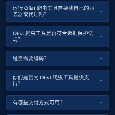
Video length, Likes, Views, and more.
运行 Olist 爬虫工具需要我自己的服
务器或代理吗？
8.1K+
716+
注册使用
Olist 爬虫工具是否符合数据保护法
规？
Youtube - Videos posts - Discover videos by
channel URL
URL, Title, Youtuber, Youtuber md5, Video url,
是否需要编码？
Video length, Likes, Views, and more.
8.1K+
716+
注册使用
你们是否为 Olist 爬虫工具提供支
持？
Youtube - Videos posts - Search videos by
有哪些交付方式可用？
keyword and then apply relevant video
filters