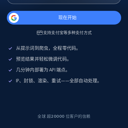
现在开始
支持
支付宝
等多种支付方式
从提示词到爬虫，全程零代码。
预览结果并轻松微调代码。
几分钟内部署为 API 端点。
IP、封锁、渲染、重试——全部自动处理。
全球 超20000 位客户的信赖