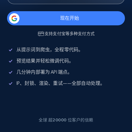
现在开始
支持
支付宝
等多种支付方式
从提示词到爬虫，全程零代码。
预览结果并轻松微调代码。
几分钟内部署为 API 端点。
IP、封锁、渲染、重试——全部自动处理。
全球 超20000 位客户的信赖