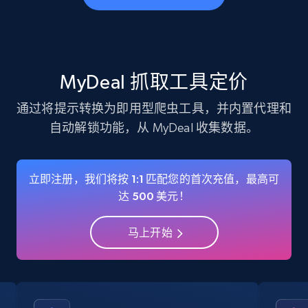
business account, Is professional account, Is
verified, and more.
22.3K+
3.5K+
注册使用
MyDeal 抓取工具定价
通过将提示转换为即用型爬虫工具，并内置代理和
自动解锁功能，从 MyDeal 收集数据。
Instagram - Profiles - Collect profile
information by user name
Account, Fbid, ID, Followers, Posts count, Is
立即注册，我们将按 1:1 匹配您的首次充值，最高可
business account, Is professional account, Is
达 500 美元！
verified, and more.
马上开始
22.3K+
3.5K+
注册使用
Crunchbase companies information