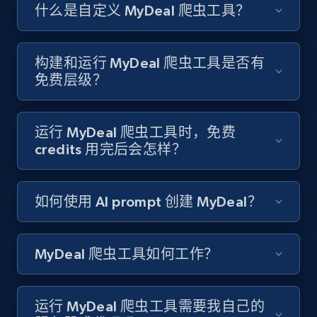
Like engagement rate, Bio link, Predicted lang,
什么是自定义 MyDeal 爬虫工具？
and more.
8.3K+
963+
注册使用
构建和运行 MyDeal 爬虫工具是否有
免费层级？
Youtube - Videos posts
运行 MyDeal 爬虫工具时，免费
URL, Title, Youtuber, Youtuber md5, Video url,
credits 用完后会怎样？
Video length, Likes, Views, and more.
如何使用 AI prompt 创建 MyDeal？
8.1K+
714+
注册使用
MyDeal 爬虫工具如何工作？
Youtube - Videos posts - Search new
youtube videos by keyword
运行 MyDeal 爬虫工具需要我自己的
URL, Title, Youtuber, Youtuber md5, Video url,