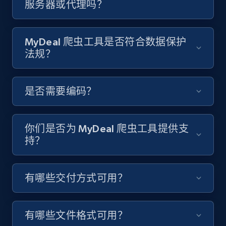
服务器或代理吗？
Video length, Likes, Views, and more.
8.1K+
714+
注册使用
MyDeal 爬虫工具是否符合数据保护
法规？
Youtube - Videos posts - Discover videos by
是否需要编码？
channel URL
URL, Title, Youtuber, Youtuber md5, Video url,
Video length, Likes, Views, and more.
你们是否为 MyDeal 爬虫工具提供支
持？
8.1K+
714+
注册使用
有哪些交付方式可用？
Youtube - Videos posts - Search videos by
keyword and then apply relevant video
有哪些文件格式可用？
filters