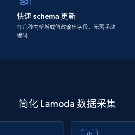
快速 schema 更新
在几秒内新增或修改输出字段，无需手动
编码
简化 Lamoda 数据采集