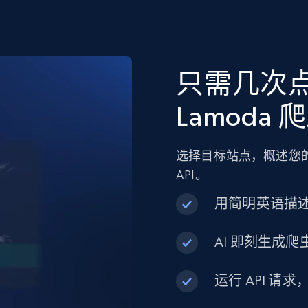
只需几次
Lamoda 
选择目标站点，概述您的
API。
用简明英语描
AI 即刻生成爬虫
运行 API 请