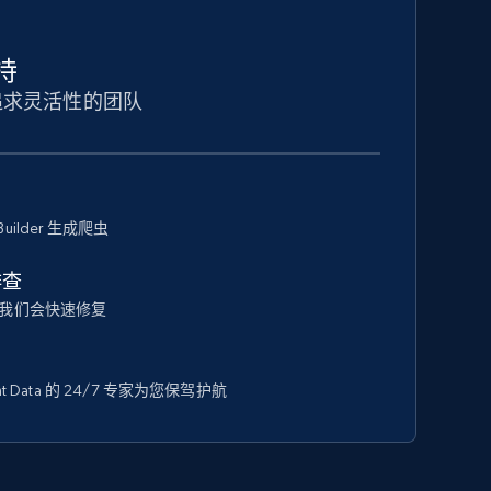
持
追求灵活性的团队
Builder 生成爬虫
排查
我们会快速修复
 Data 的 24/7 专家为您保驾护航