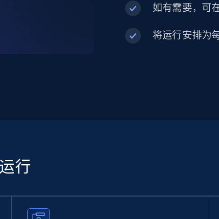
如有需要，可在内
将运行安排为
续运行