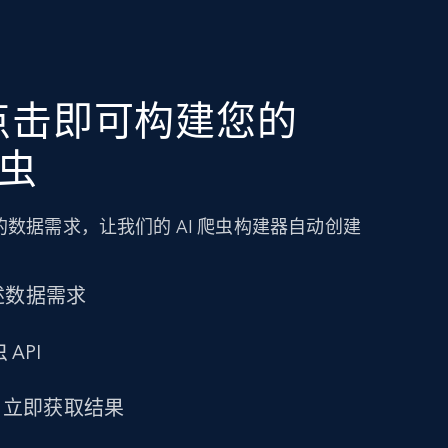
点击即可构建您的
爬虫
数据需求，让我们的 AI 爬虫构建器自动创建
述数据需求
 API
求，立即获取结果