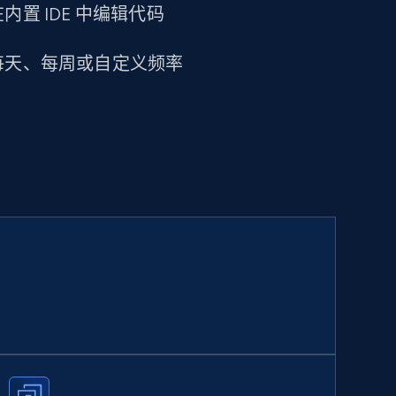
置 IDE 中编辑代码
每天、每周或自定义频率