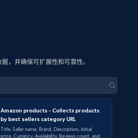
页数据，并确保可扩展性和可靠性。
Amazon products - Collects products
by best sellers category URL
Title, Seller name, Brand, Description, Initial
price, Currency, Availability, Reviews count, and