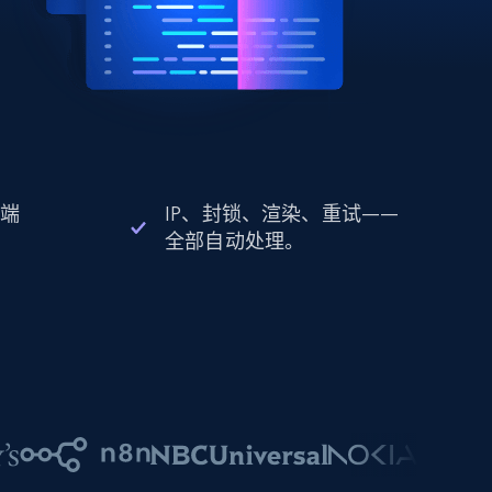
 端
IP、封锁、渲染、重试——
全部自动处理。