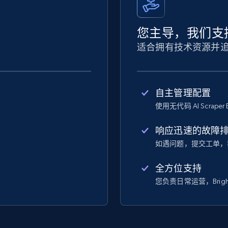
您主导，我们支
适合拥有技术资源并
自主管理配置
使用无代码 AI Scraper 
响应迅速的故障
如遇问题，提交工单，
全方位支持
您负责日常运营，Bright