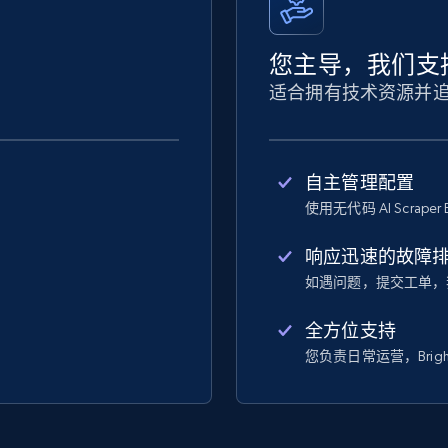
您主导，我们支
适合拥有技术资源并
自主管理配置
使用无代码 AI Scraper 
响应迅速的故障
如遇问题，提交工单，
全方位支持
您负责日常运营，Bright