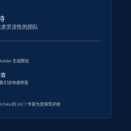
持
追求灵活性的团队
Builder 生成爬虫
排查
我们会快速修复
 Data 的 24/7 专家为您保驾护航