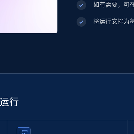
如有需要，可在内
将运行安排为
续运行