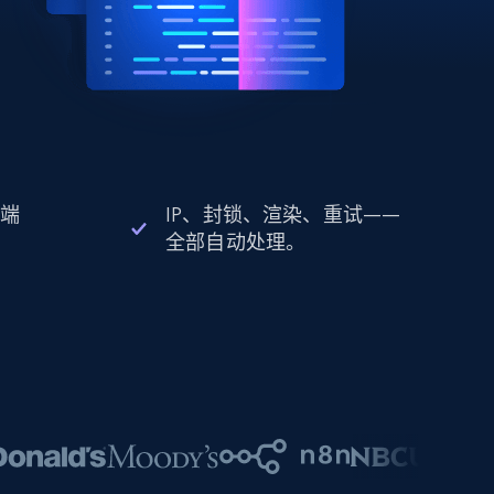
 端
IP、封锁、渲染、重试——
全部自动处理。