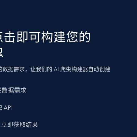
点击即可构建您的
虫
数据需求，让我们的 AI 爬虫构建器自动创建
述数据需求
 API
求，立即获取结果