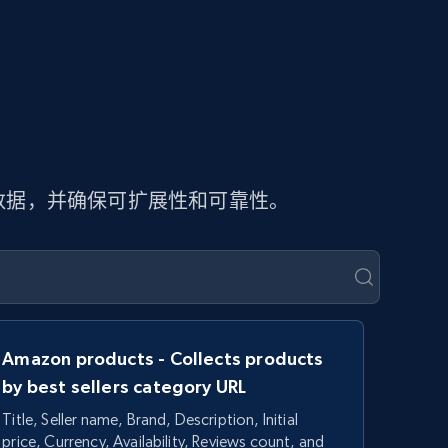
页数据，并确保可扩展性和可靠性。
Amazon products - Collects products
by best sellers category URL
Title, Seller name, Brand, Description, Initial
price, Currency, Availability, Reviews count, and