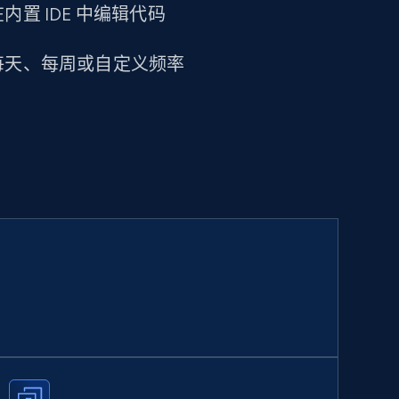
置 IDE 中编辑代码
每天、每周或自定义频率