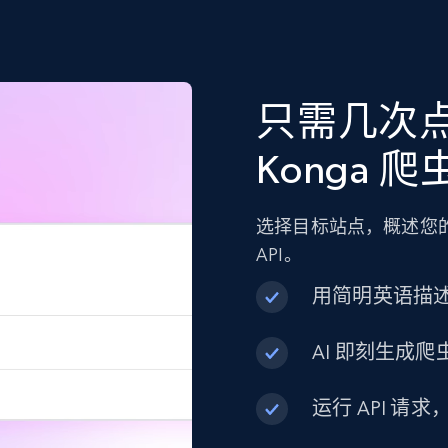
只需几次
Konga 爬
选择目标站点，概述您的
API。
用简明英语描
AI 即刻生成爬虫
运行 API 请