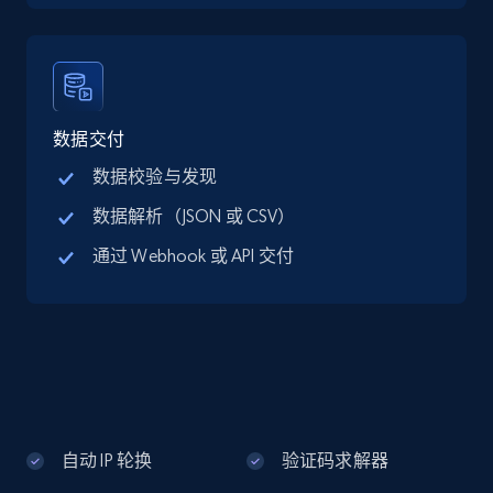
Google Maps full information - discover
records by location search
Place id, URL, Country, Name, Category,
Address, Description, Business details, and
数据交付
more.
数据校验与发现
数据解析（JSON 或 CSV）
13.2K+
1.7K+
注册使用
通过 Webhook 或 API 交付
Google Maps full information - Collect
Google Maps Businesses data by place id
Place id, URL, Country, Name, Category,
Address, Description, Business details, and
more.
自动 IP 轮换
验证码求解器