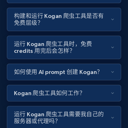
Like engagement rate, Bio link, Predicted lang,
and more.
构建和运行 Kogan 爬虫工具是否有
免费层级？
8.3K+
963+
注册使用
运行 Kogan 爬虫工具时，免费
credits 用完后会怎样？
Youtube - Videos posts
URL, Title, Youtuber, Youtuber md5, Video url,
Video length, Likes, Views, and more.
如何使用 AI prompt 创建 Kogan？
8.1K+
714+
注册使用
Kogan 爬虫工具如何工作？
Youtube - Videos posts - Search new
运行 Kogan 爬虫工具需要我自己的
youtube videos by keyword
服务器或代理吗？
URL, Title, Youtuber, Youtuber md5, Video url,