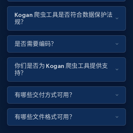
Video length, Likes, Views, and more.
Kogan 爬虫工具是否符合数据保护法
8.1K+
714+
注册使用
规？
是否需要编码？
Youtube - Videos posts - Discover videos by
channel URL
URL, Title, Youtuber, Youtuber md5, Video url,
你们是否为 Kogan 爬虫工具提供支
Video length, Likes, Views, and more.
持？
8.1K+
714+
注册使用
有哪些交付方式可用？
有哪些文件格式可用？
Youtube - Videos posts - Search videos by
keyword and then apply relevant video
filters