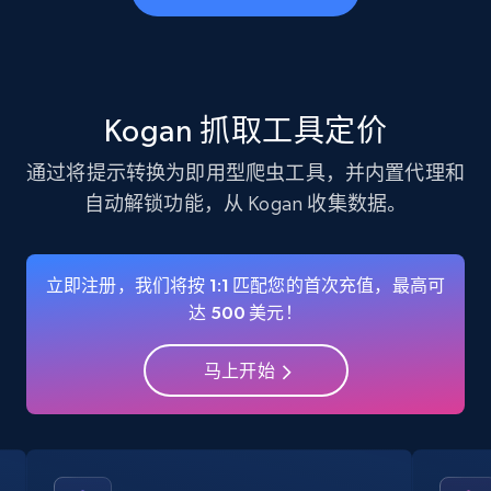
business account, Is professional account, Is
verified, and more.
22.3K+
3.4K+
注册使用
Kogan 抓取工具定价
通过将提示转换为即用型爬虫工具，并内置代理和
自动解锁功能，从 Kogan 收集数据。
Instagram - Profiles - Collect profile
information by user name
Account, Fbid, ID, Followers, Posts count, Is
立即注册，我们将按 1:1 匹配您的首次充值，最高可
business account, Is professional account, Is
达 500 美元！
verified, and more.
马上开始
22.3K+
3.4K+
注册使用
Crunchbase companies information