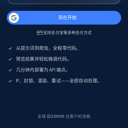
现在开始
支持
支付宝
等多种支付方式
从提示词到爬虫，全程零代码。
预览结果并轻松微调代码。
几分钟内部署为 API 端点。
IP、封锁、渲染、重试——全部自动处理。
全球 超20000 位客户的信赖