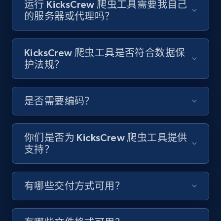
运行 KicksCrew 爬虫工具需要我自己
Video length, Likes, Views, and more.
的服务器或代理吗？
8.1K+
716+
注册使用
KicksCrew 爬虫工具是否符合数据保
护法规？
Youtube - Videos posts - Discover videos by
channel URL
是否需要编码？
URL, Title, Youtuber, Youtuber md5, Video url,
Video length, Likes, Views, and more.
你们是否为 KicksCrew 爬虫工具提供
8.1K+
716+
注册使用
支持？
有哪些交付方式可用？
Youtube - Videos posts - Search videos by
keyword and then apply relevant video
filters