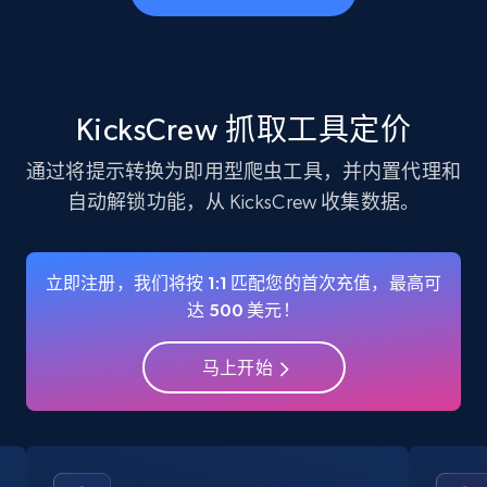
business account, Is professional account, Is
verified, and more.
22.4K+
3.5K+
注册使用
KicksCrew 抓取工具定价
通过将提示转换为即用型爬虫工具，并内置代理和
自动解锁功能，从 KicksCrew 收集数据。
Instagram - Profiles - Collect profile
information by user name
Account, Fbid, ID, Followers, Posts count, Is
立即注册，我们将按 1:1 匹配您的首次充值，最高可
business account, Is professional account, Is
达 500 美元！
verified, and more.
马上开始
22.4K+
3.5K+
注册使用
Crunchbase companies information