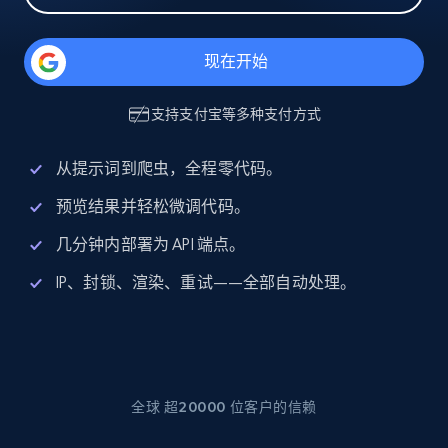
现在开始
支持
支付宝
等多种支付方式
从提示词到爬虫，全程零代码。
预览结果并轻松微调代码。
几分钟内部署为 API 端点。
IP、封锁、渲染、重试——全部自动处理。
全球 超20000 位客户的信赖