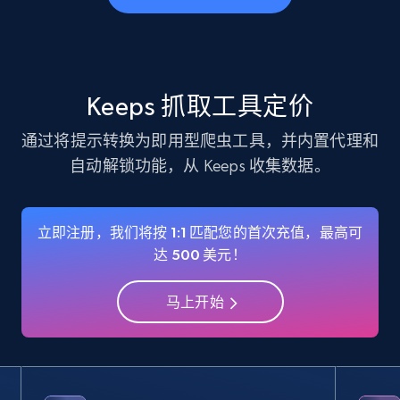
business account, Is professional account, Is
verified, and more.
22.4K+
3.5K+
注册使用
Keeps 抓取工具定价
通过将提示转换为即用型爬虫工具，并内置代理和
自动解锁功能，从 Keeps 收集数据。
Instagram - Profiles - Collect profile
information by user name
Account, Fbid, ID, Followers, Posts count, Is
立即注册，我们将按 1:1 匹配您的首次充值，最高可
business account, Is professional account, Is
达 500 美元！
verified, and more.
马上开始
22.4K+
3.5K+
注册使用
Crunchbase companies information