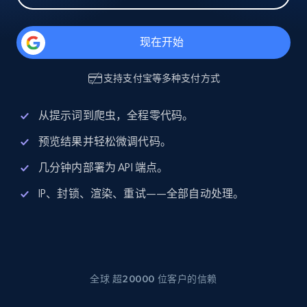
现在开始
支持
支付宝
等多种支付方式
从提示词到爬虫，全程零代码。
预览结果并轻松微调代码。
几分钟内部署为 API 端点。
IP、封锁、渲染、重试——全部自动处理。
全球 超20000 位客户的信赖