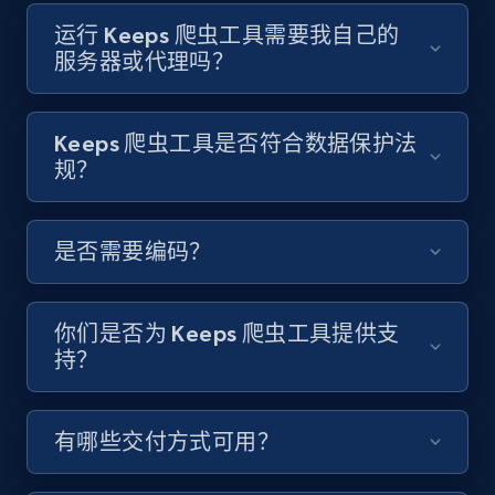
Video length, Likes, Views, and more.
运行 Keeps 爬虫工具需要我自己的
服务器或代理吗？
8.1K+
716+
注册使用
Keeps 爬虫工具是否符合数据保护法
规？
Youtube - Videos posts - Discover videos by
channel URL
URL, Title, Youtuber, Youtuber md5, Video url,
是否需要编码？
Video length, Likes, Views, and more.
8.1K+
716+
注册使用
你们是否为 Keeps 爬虫工具提供支
持？
Youtube - Videos posts - Search videos by
有哪些交付方式可用？
keyword and then apply relevant video
filters