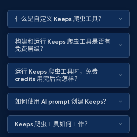
Like engagement rate, Bio link, Predicted lang,
and more.
什么是自定义 Keeps 爬虫工具？
8.3K+
963+
注册使用
构建和运行 Keeps 爬虫工具是否有
免费层级？
Youtube - Videos posts
URL, Title, Youtuber, Youtuber md5, Video url,
Video length, Likes, Views, and more.
运行 Keeps 爬虫工具时，免费
credits 用完后会怎样？
8.1K+
716+
注册使用
如何使用 AI prompt 创建 Keeps？
Youtube - Videos posts - Search new
Keeps 爬虫工具如何工作？
youtube videos by keyword
URL, Title, Youtuber, Youtuber md5, Video url,